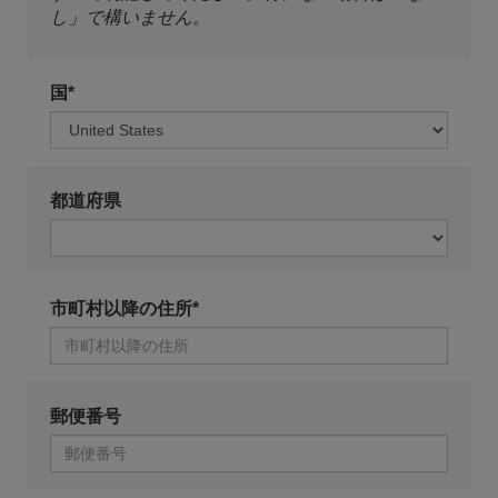
し」で構いません。
国*
都道府県
市町村以降の住所*
郵便番号