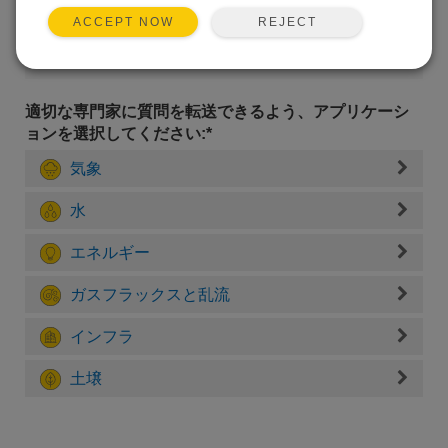
REJECT
ACCEPT NOW
適切な専門家に質問を転送できるよう、アプリケーシ
ョンを選択してください:*
気象
水
エネルギー
ガスフラックスと乱流
インフラ
土壌