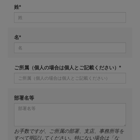
姓*
名*
ご所属（個人の場合は個人とご記載ください）*
部署名等
お手数ですが、ご所属の部署、支店、事務所等を
すべて明記してください。特にない場合は「な