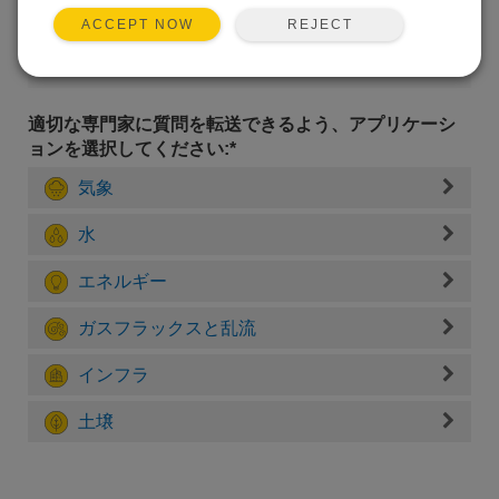
REJECT
ACCEPT NOW
適切な専門家に質問を転送できるよう、アプリケーシ
ョンを選択してください:*
気象
水
エネルギー
ガスフラックスと乱流
インフラ
土壌