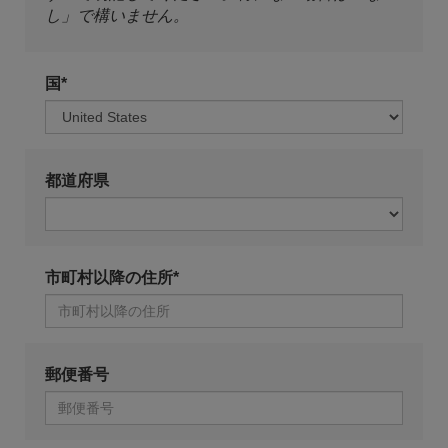
し」で構いません。
国*
都道府県
市町村以降の住所*
郵便番号