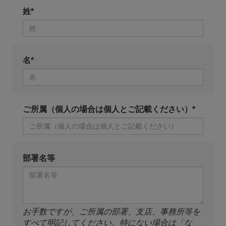
姓*
名*
ご所属（個人の場合は個人とご記載ください）*
部署名等
お手数ですが、ご所属の部署、支店、事務所等を
すべて明記してください。特にない場合は「な