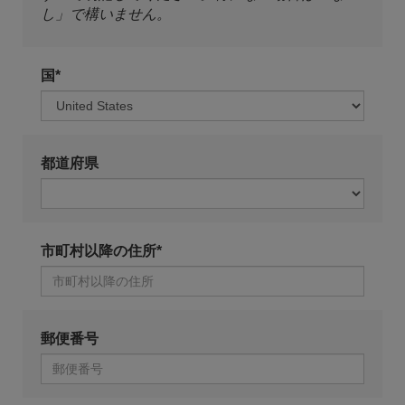
し」で構いません。
国*
都道府県
市町村以降の住所*
郵便番号