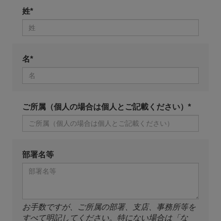
姓*
名*
ご所属（個人の場合は個人とご記載ください）*
部署名等
お手数ですが、ご所属の部署、支店、事務所等を
すべて明記してください。特にない場合は「な