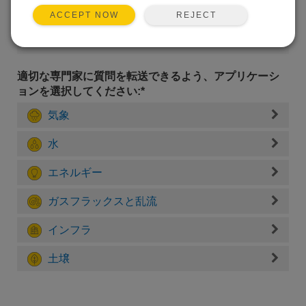
REJECT
ACCEPT NOW
適切な専門家に質問を転送できるよう、アプリケーシ
ョンを選択してください:*
気象
水
エネルギー
ガスフラックスと乱流
インフラ
土壌