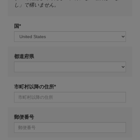
し」で構いません。
国*
都道府県
市町村以降の住所*
郵便番号