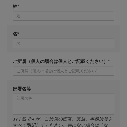
姓*
名*
ご所属（個人の場合は個人とご記載ください）*
部署名等
お手数ですが、ご所属の部署、支店、事務所等を
すべて明記してください。特にない場合は「な