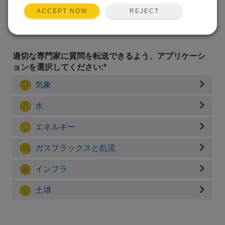
REJECT
ACCEPT NOW
適切な専門家に質問を転送できるよう、アプリケーシ
ョンを選択してください:*
気象
水
エネルギー
ガスフラックスと乱流
インフラ
土壌