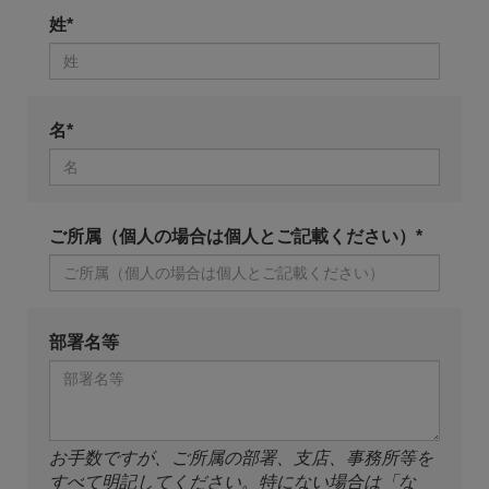
姓*
名*
ご所属（個人の場合は個人とご記載ください）*
部署名等
お手数ですが、ご所属の部署、支店、事務所等を
すべて明記してください。特にない場合は「な