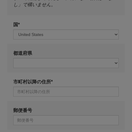
し」で構いません。
国*
都道府県
市町村以降の住所*
郵便番号