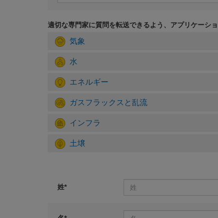
適切な専門家に質問を転送できるよう、アプリケーショ
気象
水
エネルギー
ガスフラックスと乱流
インフラ
土壌
姓*