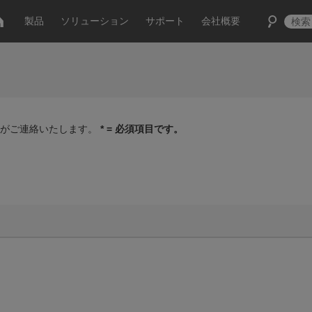
製品
ソリューション
サポート
会社概要
家がご連絡いたします。
* = 必須項目です。