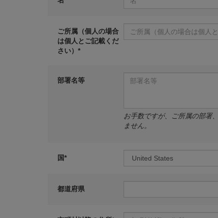
名*
ご所属（個人の場合
は個人とご記載くだ
さい）*
部署名等
お手数ですが、ご所属の部署
ません。
国*
都道府県