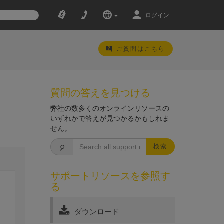
ログイン
ご質問はこちら
質問の答えを見つける
弊社の数多くのオンラインリソースの
いずれかで答えが見つかるかもしれま
せん。
検索
サポートリソースを参照す
る
ダウンロード