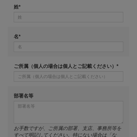
姓*
名*
ご所属（個人の場合は個人とご記載ください）*
部署名等
お手数ですが、ご所属の部署、支店、事務所等を
すべて明記してください。特にない場合は「な