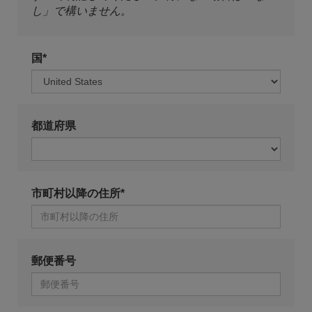
し」で構いません。
国*
都道府県
市町村以降の住所*
郵便番号