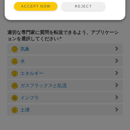
REJECT
ACCEPT NOW
適切な専門家に質問を転送できるよう、アプリケーシ
ョンを選択してください:*
気象
水
エネルギー
ガスフラックスと乱流
インフラ
土壌