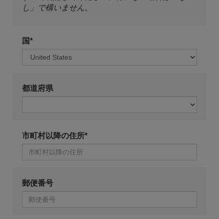
し」で構いません。
国*
都道府県
市町村以降の住所*
郵便番号