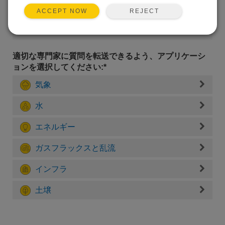
REJECT
ACCEPT NOW
適切な専門家に質問を転送できるよう、アプリケーシ
ョンを選択してください:*
気象
水
エネルギー
ガスフラックスと乱流
インフラ
土壌