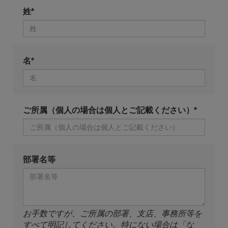
姓*
名*
ご所属（個人の場合は個人とご記載ください）*
部署名等
お手数ですが、ご所属の部署、支店、事務所等を
すべて明記してください。特にない場合は「な