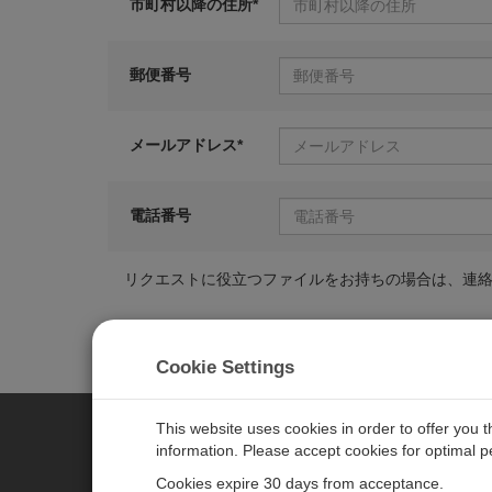
市町村以降の住所*
郵便番号
メールアドレス*
電話番号
リクエストに役立つファイルをお持ちの場合は、連
Cookie Settings
This website uses cookies in order to offer you 
information. Please accept cookies for optimal 
CAMPBELL SCIENTIFIC JAPAN
Cookies expire 30 days from acceptance.