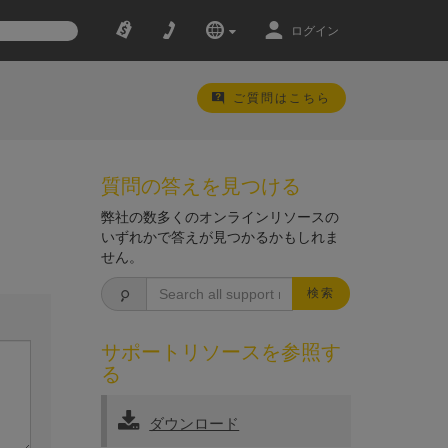
ログイン
ご質問はこちら
質問の答えを見つける
弊社の数多くのオンラインリソースの
いずれかで答えが見つかるかもしれま
せん。
検索
サポートリソースを参照す
る
ダウンロード