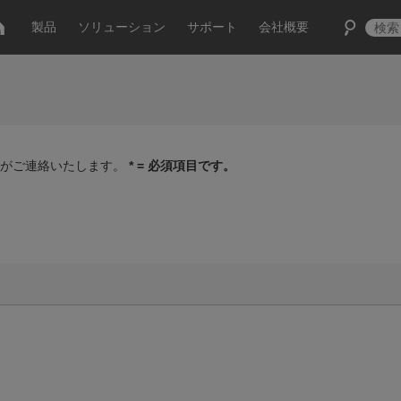
製品
ソリューション
サポート
会社概要
家がご連絡いたします。
* = 必須項目です。