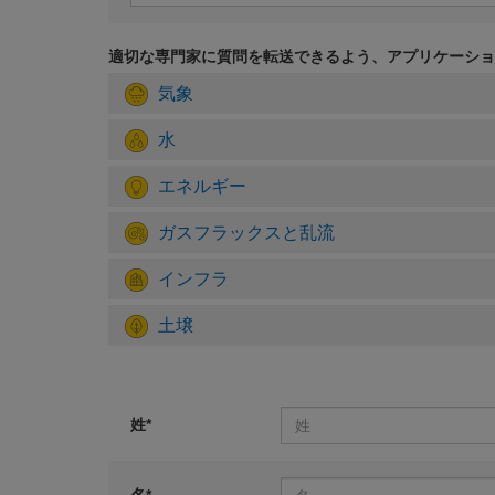
適切な専門家に質問を転送できるよう、アプリケーショ
気象
水
エネルギー
ガスフラックスと乱流
インフラ
土壌
姓*