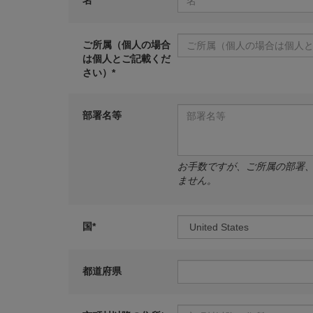
名*
ご所属（個人の場合
は個人とご記載くだ
さい）*
部署名等
お手数ですが、ご所属の部署
ません。
国*
都道府県