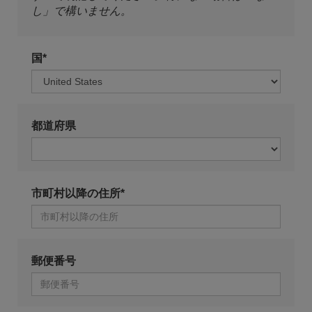
し」で構いません。
国*
都道府県
市町村以降の住所*
郵便番号