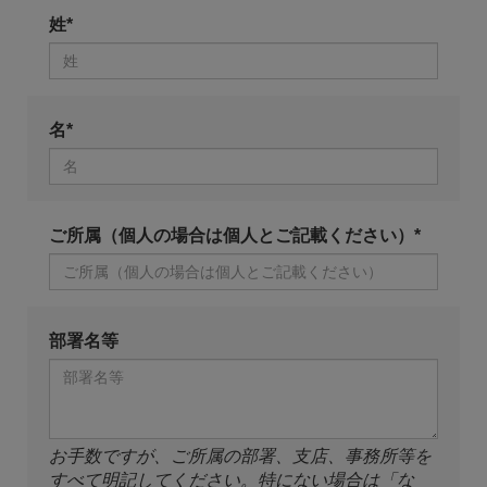
姓*
名*
ご所属（個人の場合は個人とご記載ください）*
部署名等
お手数ですが、ご所属の部署、支店、事務所等を
すべて明記してください。特にない場合は「な