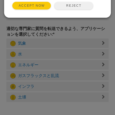
REJECT
ACCEPT NOW
適切な専門家に質問を転送できるよう、アプリケーシ
ョンを選択してください:*
気象
水
エネルギー
ガスフラックスと乱流
インフラ
土壌