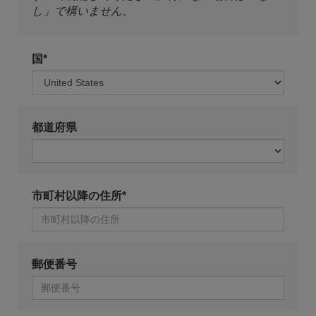
し」で構いません。
国*
都道府県
市町村以降の住所*
郵便番号