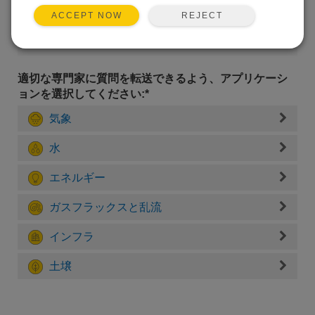
REJECT
ACCEPT NOW
適切な専門家に質問を転送できるよう、アプリケーシ
ョンを選択してください:*
気象
水
エネルギー
ガスフラックスと乱流
インフラ
土壌