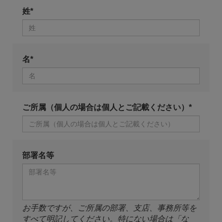
姓*
名*
ご所属（個人の場合は個人とご記載ください）*
部署名等
お手数ですが、ご所属の部署、支店、事務所等を
すべて明記してください。特にない場合は「な