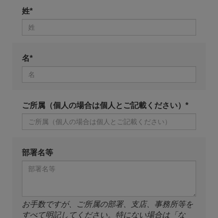
姓*
名*
ご所属（個人の場合は個人とご記載ください）*
部署名等
お手数ですが、ご所属の部署、支店、事務所等を
すべて明記してください。特にない場合は「な