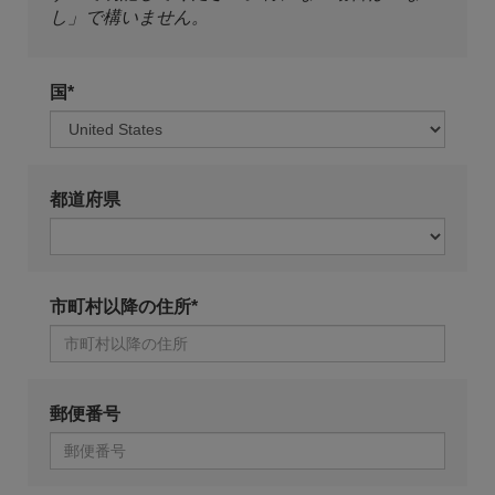
し」で構いません。
国*
都道府県
市町村以降の住所*
郵便番号