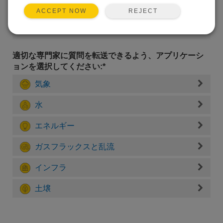
REJECT
ACCEPT NOW
適切な専門家に質問を転送できるよう、アプリケーシ
ョンを選択してください:*
気象
水
エネルギー
ガスフラックスと乱流
インフラ
土壌