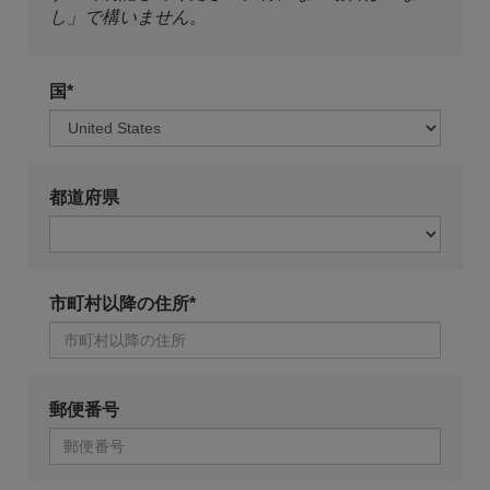
し」で構いません。
国*
都道府県
市町村以降の住所*
郵便番号