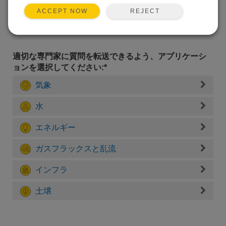
REJECT
ACCEPT NOW
適切な専門家に質問を転送できるよう、アプリケーシ
ョンを選択してください:*
気象
水
エネルギー
ガスフラックスと乱流
インフラ
土壌