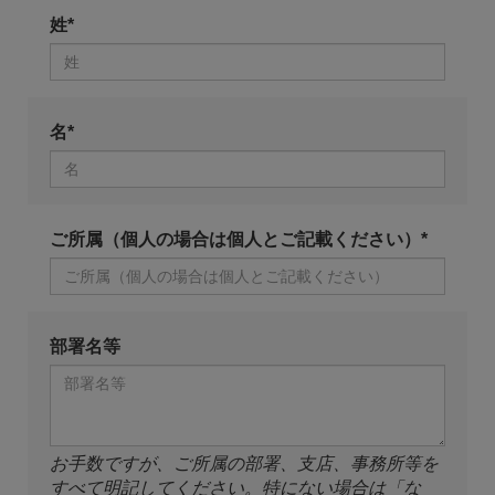
姓*
名*
ご所属（個人の場合は個人とご記載ください）*
部署名等
お手数ですが、ご所属の部署、支店、事務所等を
すべて明記してください。特にない場合は「な