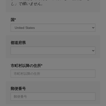
し」で構いません。
国*
都道府県
市町村以降の住所*
郵便番号