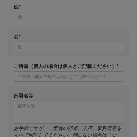
姓*
名*
ご所属（個人の場合は個人とご記載ください）*
部署名等
お手数ですが、ご所属の部署、支店、事務所等を
すべて明記してください。特にない場合は「な