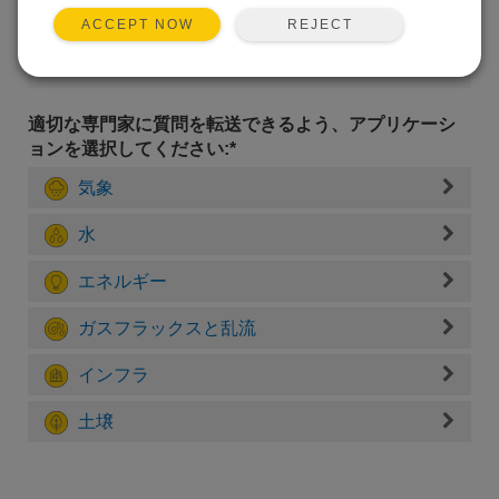
REJECT
ACCEPT NOW
適切な専門家に質問を転送できるよう、アプリケーシ
ョンを選択してください:*
気象
水
エネルギー
ガスフラックスと乱流
インフラ
土壌