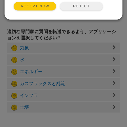
REJECT
ACCEPT NOW
適切な専門家に質問を転送できるよう、アプリケーシ
ョンを選択してください:*
気象
水
エネルギー
ガスフラックスと乱流
インフラ
土壌