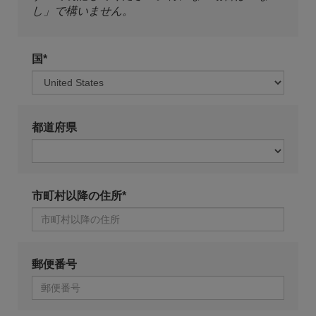
し」で構いません。
国*
都道府県
市町村以降の住所*
郵便番号