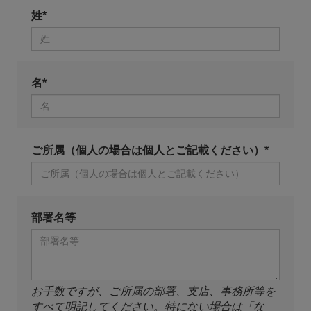
姓*
名*
ご所属（個人の場合は個人とご記載ください）*
部署名等
お手数ですが、ご所属の部署、支店、事務所等を
すべて明記してください。特にない場合は「な