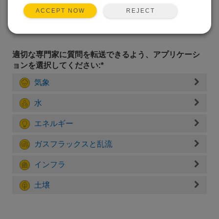
REJECT
ACCEPT NOW
適切な専門家に質問を転送できるよう、アプリケーシ
ョンを選択してください:*
気象
水
エネルギー
ガスフラックスと乱流
インフラ
土壌