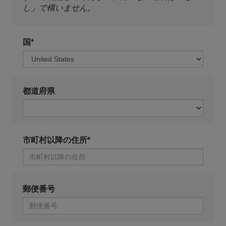
し」で構いません。
国*
都道府県
市町村以降の住所*
郵便番号