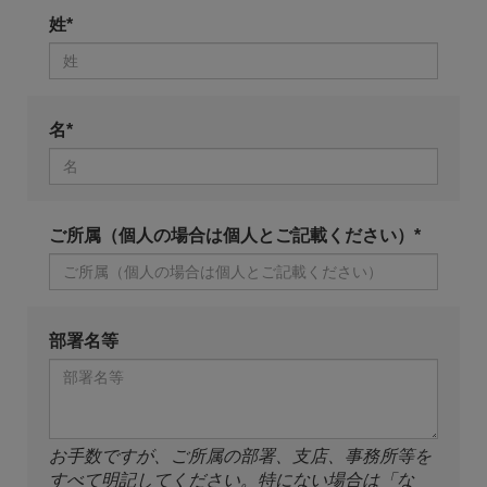
姓*
名*
ご所属（個人の場合は個人とご記載ください）*
部署名等
お手数ですが、ご所属の部署、支店、事務所等を
すべて明記してください。特にない場合は「な