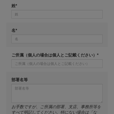
姓*
名*
ご所属（個人の場合は個人とご記載ください）*
部署名等
お手数ですが、ご所属の部署、支店、事務所等を
すべて明記してください。特にない場合は「な