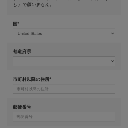
し」で構いません。
国*
都道府県
市町村以降の住所*
郵便番号