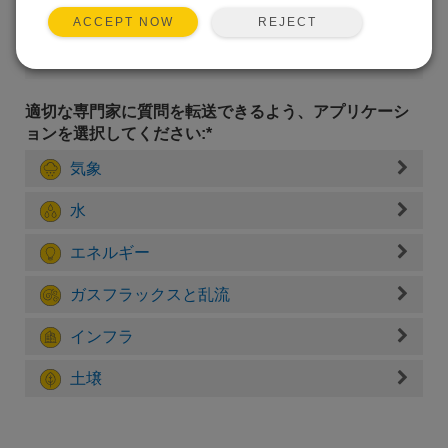
REJECT
ACCEPT NOW
適切な専門家に質問を転送できるよう、アプリケーシ
ョンを選択してください:*
気象
水
エネルギー
ガスフラックスと乱流
インフラ
土壌