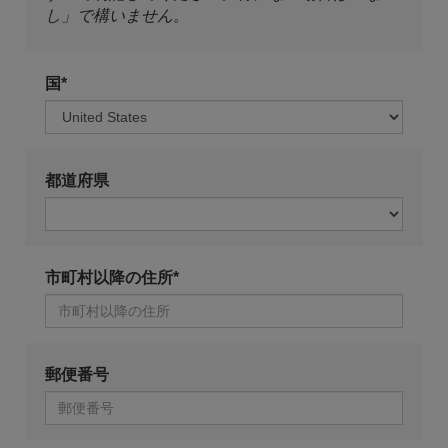
し」で構いません。
国*
都道府県
市町村以降の住所*
郵便番号