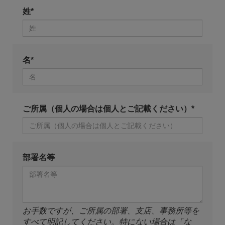
姓*
名*
ご所属（個人の場合は個人とご記載ください）*
部署名等
お手数ですが、ご所属の部署、支店、事務所等を
すべて明記してください。特にない場合は「な