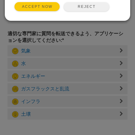
REJECT
ACCEPT NOW
適切な専門家に質問を転送できるよう、アプリケーシ
ョンを選択してください:*
気象
水
エネルギー
ガスフラックスと乱流
インフラ
土壌