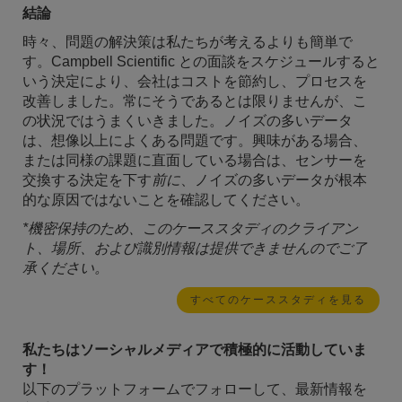
結論
時々、問題の解決策は私たちが考えるよりも簡単で
す。Campbell Scientific との面談をスケジュールすると
いう決定により、会社はコストを節約し、プロセスを
改善しました。常にそうであるとは限りませんが、こ
の状況ではうまくいきました。ノイズの多いデータ
は、想像以上によくある問題です。興味がある場合、
または同様の課題に直面している場合は、センサーを
交換する決定を下す
前に
、ノイズの多いデータが根本
的な原因ではないことを確認してください。
*機密保持のため、このケーススタディのクライアン
ト、場所、および識別情報は提供できませんのでご了
承ください。
すべてのケーススタディを見る
私たちはソーシャルメディアで積極的に活動していま
す！
以下のプラットフォームでフォローして、最新情報を