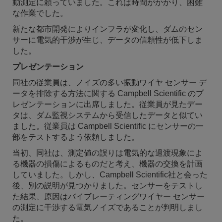
動測定に頼っていました。これは時間がかかり、困難
な作業でした。
新たな都市開発によりインフラが変化し、ダムのセン
サーに電気的干渉が生じ、データの信頼性が低下しま
した。
プレゼンテーション
同社の従業員は、ノイズの多い振動ワイヤ センサー デ
ータを排除する方法に関する Campbell Scientific のプ
レゼンテーションに出席しました。従業員が見たデー
タは、ダム監視システムから受信したデータと似てい
ました。従業員は Campbell Scientific にセンサーの一
部をテストするよう依頼しました。
当初、同社は、測定値の誤りは電気的な過渡現象によ
る機器の損傷によるものだと考え、機器の交換を計画
していました。しかし、Campbell Scientific社と会った
後、別の説明が見つかりました。センサーをテストし
た結果、原因はバイブレーティングワイヤー センサー
の測定に干渉する電気ノイズであることが判明しまし
た。