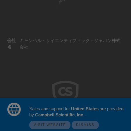
会社
キャンベル・サイエンティフィック・ジャパン株式
名
会社
Sales and support for
United States
are provided
by
Campbell Scientific, Inc.
.
© 2026 Campbell Scientific Japan
ウェブサイトフィードバック
VISIT WEBSITE
DISMISS