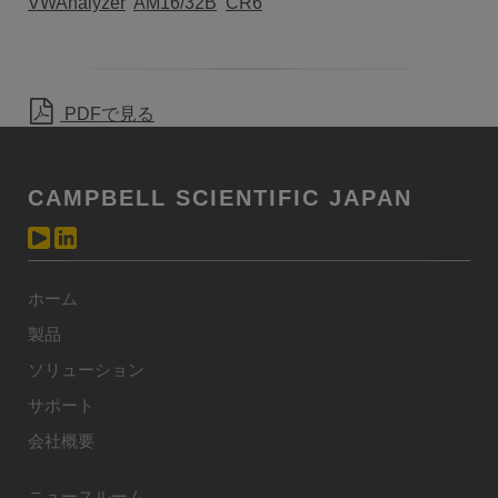
VWAnalyzer
AM16/32B
CR6
PDFで見る
CAMPBELL SCIENTIFIC JAPAN
ホーム
製品
ソリューション
サポート
会社概要
ニュースルーム