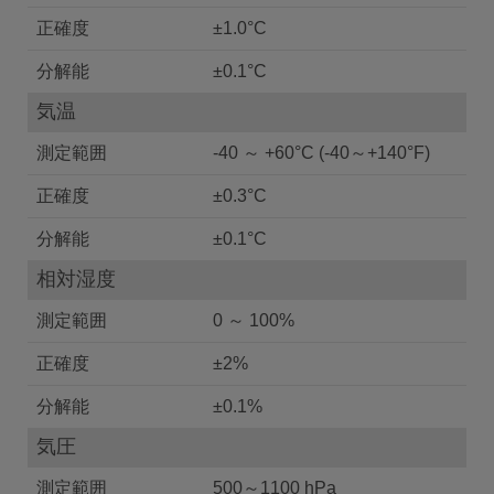
正確度
±1.0°C
分解能
±0.1°C
気温
測定範囲
-40 ～ +60°C (-40～+140°F)
正確度
±0.3°C
分解能
±0.1°C
相対湿度
測定範囲
0 ～ 100%
正確度
±2%
分解能
±0.1%
気圧
測定範囲
500～1100 hPa