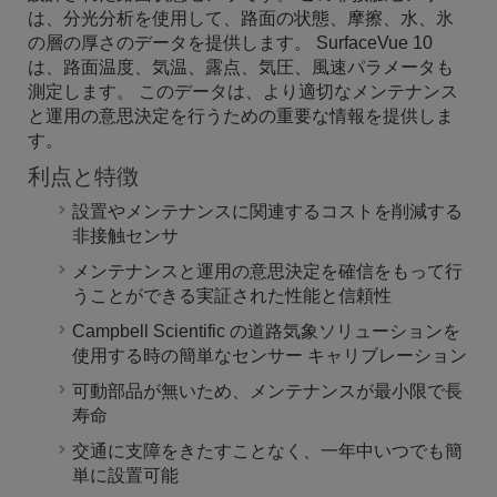
は、分光分析を使用して、路面の状態、摩擦、水、氷
の層の厚さのデータを提供します。 SurfaceVue 10
は、路面温度、気温、露点、気圧、風速パラメータも
測定します。 このデータは、より適切なメンテナンス
と運用の意思決定を行うための重要な情報を提供しま
す。
利点と特徴
設置やメンテナンスに関連するコストを削減する
非接触センサ
メンテナンスと運用の意思決定を確信をもって行
うことができる実証された性能と信頼性
Campbell Scientific の道路気象ソリューションを
使用する時の簡単なセンサー キャリブレーション
可動部品が無いため、メンテナンスが最小限で長
寿命
交通に支障をきたすことなく、一年中いつでも簡
単に設置可能