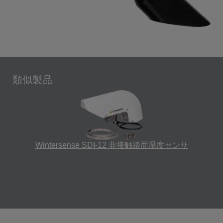
類似製品
Wintersense SDI-12 非接触路面温度センサ