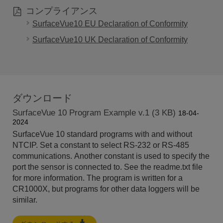
コンプライアンス
SurfaceVue10 EU Declaration of Conformity
SurfaceVue10 UK Declaration of Conformity
ダウンロード
SurfaceVue 10 Program Example v.1 (3 KB)
18-04-
2024
SurfaceVue 10 standard programs with and without
NTCIP. Set a constant to select RS-232 or RS-485
communications. Another constant is used to specify the
port the sensor is connected to. See the readme.txt file
for more information. The program is written for a
CR1000X, but programs for other data loggers will be
similar.