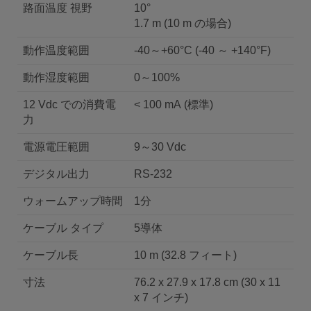
路面温度 視野
10°
1.7 m (10 m の場合)
動作温度範囲
-40～+60°C (-40 ～ +140°F)
動作湿度範囲
0～100%
12 Vdc での消費電
< 100 mA (標準)
力
電源電圧範囲
9～30 Vdc
デジタル出力
RS-232
ウォームアップ時間
1分
ケーブル タイプ
5導体
ケーブル長
10 m (32.8 フィート)
寸法
76.2 x 27.9 x 17.8 cm (30 x 11
x 7 インチ)