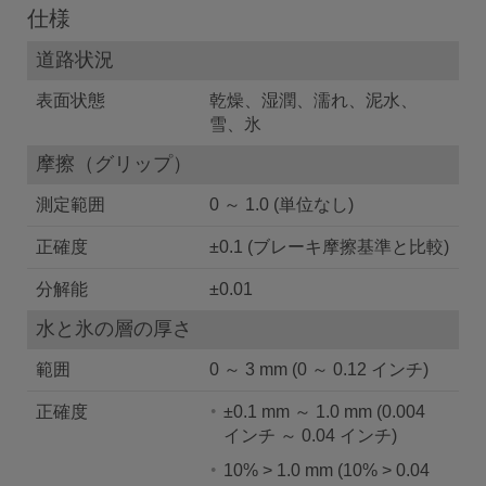
仕様
道路状況
表面状態
乾燥、湿潤、濡れ、泥水、
雪、氷
摩擦（グリップ）
測定範囲
0 ～ 1.0 (単位なし)
正確度
±0.1 (ブレーキ摩擦基準と比較)
分解能
±0.01
水と氷の層の厚さ
範囲
0 ～ 3 mm (0 ～ 0.12 インチ)
正確度
±0.1 mm ～ 1.0 mm (0.004
インチ ～ 0.04 インチ)
10% > 1.0 mm (10% > 0.04