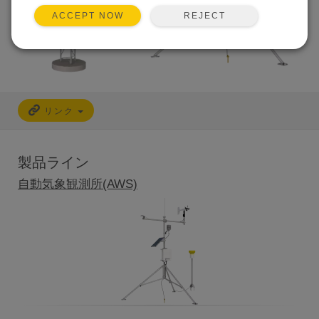
REJECT
ACCEPT NOW
リンク
製品ライン
自動気象観測所(AWS)