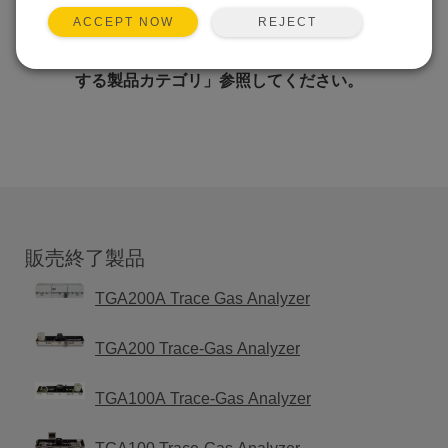
REJECT
ACCEPT NOW
このカテゴリにはアクティブな製品
がありません。関連製品は以下の「関連
する製品カテゴリ」参照してください。
販売終了製品
TGA200A Trace Gas Analyzer
TGA200 Trace-Gas Analyzer
TGA100A Trace-Gas Analyzer