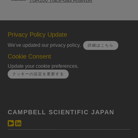
TGA100 Trace-Gas Analyzer
Privacy Policy Update
We've updated our privacy policy.
詳細はこちら
Cookie Consent
Update your cookie preferences.
クッキーの設定を更新する
CAMPBELL SCIENTIFIC JAPAN