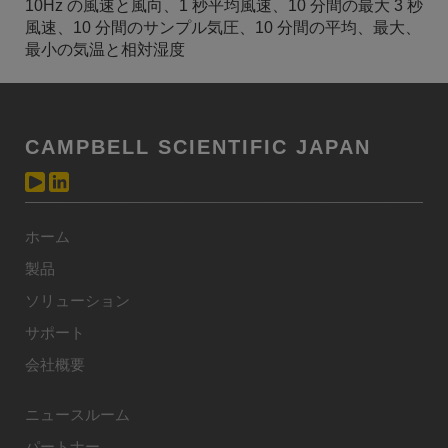
10Hz の風速と風向、1 秒平均風速、10 分間の最大 3 秒
風速、10 分間のサンプル気圧、10 分間の平均、最大、
最小の気温と相対湿度
CAMPBELL SCIENTIFIC JAPAN
ホーム
製品
ソリューション
サポート
会社概要
ニュースルーム
パートナー