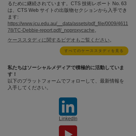
るために継続されています。CTS 技術レポート No. 63
は、CTS Web サイトの出版物セクションから入手でき
ます:
https://www.jcu.edu.au/__data/assets/pdf_file/0009/4611
78/TC-Debbie-report.pdf/_noproxycache
。
ケーススタディに関するビデオもご覧ください
。
すべてのケーススタディを見る
私たちはソーシャルメディアで積極的に活動していま
す！
以下のプラットフォームでフォローして、最新情報を
入手してください。
LinkedIn