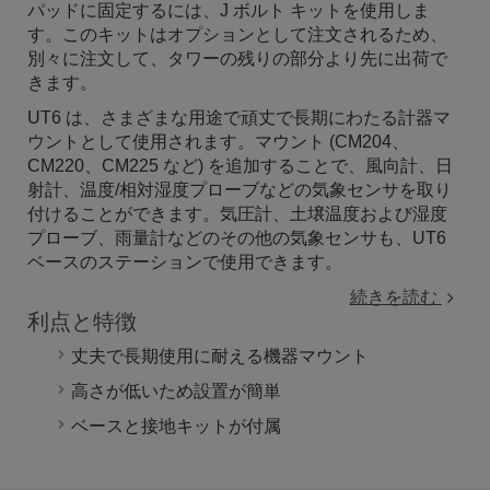
パッドに固定するには、J ボルト キットを使用しま
す。このキットはオプションとして注文されるため、
別々に注文して、タワーの残りの部分より先に出荷で
きます。
UT6 は、さまざまな用途で頑丈で長期にわたる計器マ
ウントとして使用されます。マウント (CM204、
CM220、CM225 など) を追加することで、風向計、日
射計、温度/相対湿度プローブなどの気象センサを取り
付けることができます。気圧計、土壌温度および湿度
プローブ、雨量計などのその他の気象センサも、UT6
ベースのステーションで使用できます。
続きを読む
利点と特徴
丈夫で長期使用に耐える機器マウント
高さが低いため設置が簡単
ベースと接地キットが付属