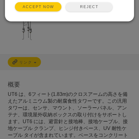
REJECT
ACCEPT NOW
リンク
概要
UT6 は、6フィート(1.83m)のクロスアームの高さを備
えたアルミニウム製の耐腐食性タワーです。この汎用
タワーは、センサ、マウント、ソーラーパネル、アン
テナ、環境屋外収納ボックスの取り付けをサポートし
ます。UT6 には、避雷針と接地棒、接地ケーブル、接
地ケーブル クランプ、ヒンジ付きベース、UV 耐性ケ
ーブル タイが含まれています。ベースをコンクリート