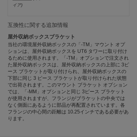
イア)
互換性に関する追加情報
屋外収納ボックスブラケット
当社の環境屋外収納ボックスの「-TM」マウント オプ
ションは、屋外収納ボックスを UT6 タワーに取り付け
るために使用されます。「-TM」オプションで注文され
た屋外収納ボックスは、屋外収納ボックスの上部に 3ピ
ース ブラケットが取り付けられ、屋外収納ボックスの
下部に同じ 3 ピース ブラケットが取り付けられた状態
で出荷されます。このマウント ブラケット オプション
では、「-MM」オプションと同じ 3ピース ブラケット
が使用されますが、フランジがブラケットの中央では
なく側面にあるように部品が再配置されています。各
フランジの中心間の距離は 10.25インチである必要があ
ります。