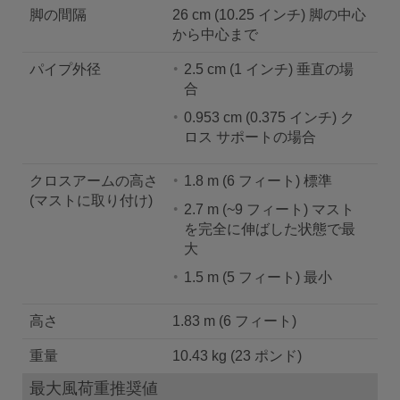
脚の間隔
26 cm (10.25 インチ) 脚の中心
から中心まで
パイプ外径
2.5 cm (1 インチ) 垂直の場
合
0.953 cm (0.375 インチ) ク
ロス サポートの場合
クロスアームの高さ
1.8 m (6 フィート) 標準
(マストに取り付け)
2.7 m (~9 フィート) マスト
を完全に伸ばした状態で最
大
1.5 m (5 フィート) 最小
高さ
1.83 m (6 フィート)
重量
10.43 kg (23 ポンド)
最大風荷重推奨値