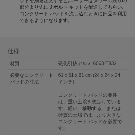
ットを別途注文すると,ユーザーはタワーの残りの
部分より先に J ボルト キットを配送してもらい,
コンクリート パッドを流し込むときに部品を利用
できるようになります。
仕様
材質
硬化引抜アルミ 6063-T832
必要なコンクリート
61 x 61 x 61 cm (24 x 24 x 24
パッドの寸法
インチ)
コンクリート パッドの要件
は、重い土壌を想定していま
す。軽い、移動する、または
砂質の土壌では、より大きな
コンクリート パッドが必要で
す。