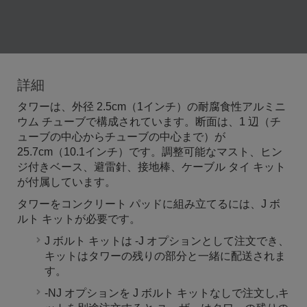
詳細
タワーは、外径 2.5cm（1インチ）の耐腐食性アルミニ
ウム チューブで構成されています。断面は、1 辺（チ
ューブの中心からチューブの中心まで）が
25.7cm（10.1インチ）です。調整可能なマスト、ヒン
ジ付きベース、避雷針、接地棒、ケーブル タイ キット
が付属しています。
タワーをコンクリート パッドに組み立てるには、J ボ
ルト キットが必要です。
J ボルト キットは -J オプションとして注文でき、
キットはタワーの残りの部分と一緒に配送されま
す。
-NJ オプションを J ボルト キットなしで注文し,キ