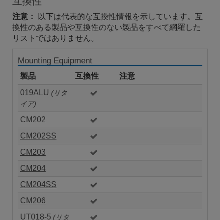
互換性
注意：
以下は代表的な互換性情報を示しています。互
換性のある製品や互換性のない製品をすべて網羅した
リストではありません。
Mounting Equipment
製品
互換性
注意
019ALU
(リタ
イア)
CM202
CM202SS
CM203
CM204
CM204SS
CM206
UT018-5
(リタ