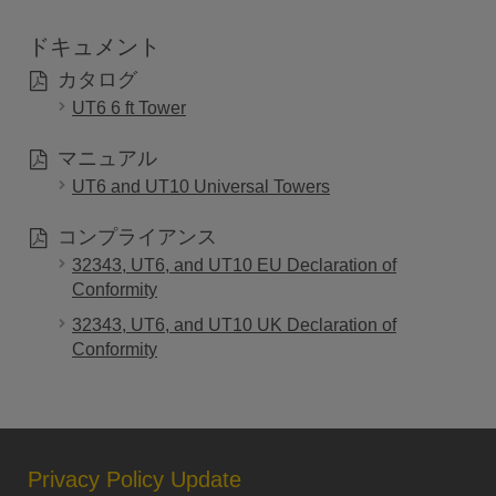
ドキュメント
カタログ
UT6 6 ft Tower
マニュアル
UT6 and UT10 Universal Towers
コンプライアンス
32343, UT6, and UT10 EU Declaration of
Conformity
32343, UT6, and UT10 UK Declaration of
Conformity
Privacy Policy Update