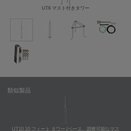
UT6 マスト付きタワー
類似製品
UT10 10 フィート タワー (ベース、調整可能なマス