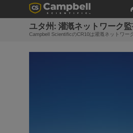
ユタ州: 灌漑ネットワーク監
Campbell ScientificのCR10は灌漑ネット