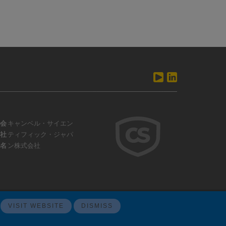
会
キャンベル・サイエン
社
ティフィック・ジャパ
名
ン株式会社
VISIT WEBSITE
DISMISS
ウェブサイトフィードバック