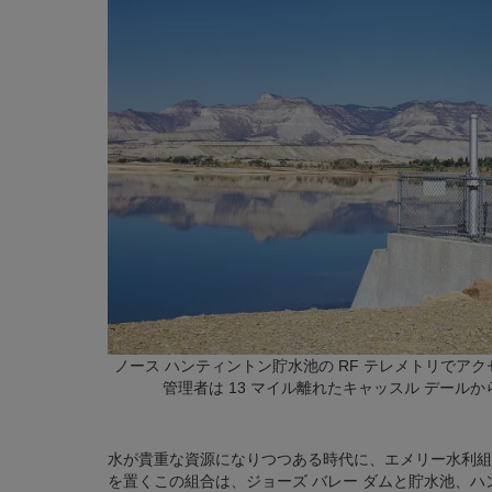
ノース ハンティントン貯水池の RF テレメトリでアクセ
管理者は 13 マイル離れたキャッスル デール
水が貴重な資源になりつつある時代に、エメリー水利組
を置くこの組合は、ジョーズ バレー ダムと貯水池、ハ