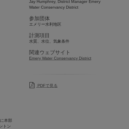
Jay Humphrey, District Manager Emery
Water Conservancy District
参加団体
エメリー水利地区
計測項目
水質、水位、気象条件
関連ウェブサイト
Emery Water Conservancy District
PDFで見る
に本部
ントン