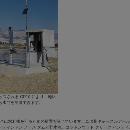
スされる CR10 により、地区
から水門を制御できます。
合は水利権を守るための措置を講じています。ユタ州キャッスルデール
ンティントン ノース ダムと貯水池、コットンウッド クリーク ハンティ