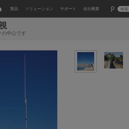
製品
ソリューション
サポート
会社概要
視
ワークの中心です