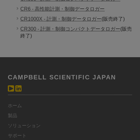
CR6 - 高性能計測・制御データロガー
CR1000X - 計測・制御データロガー
(販売終了)
CR300 - 計測・制御コンパクトデータロガー
(販売
終了)
CAMPBELL SCIENTIFIC JAPAN
ホーム
製品
ソリューション
サポート