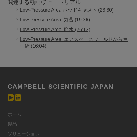
関連する動画/チュートリアル
Low-Pressure Area ポッドキャスト (23:30)
Low Pressure Area: 気温 (19:36)
Low-Pressure Area: 降水 (26:12)
Low-Pressure Area: エアスペースワールドから生
中継 (16:04)
CAMPBELL SCIENTIFIC JAPAN
ホーム
製品
ソリューション