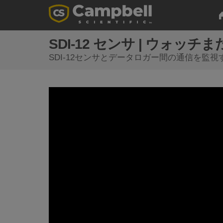
SDI-12 センサ | ウォッ
SDI-12センサとデータロガー間の通信を監視