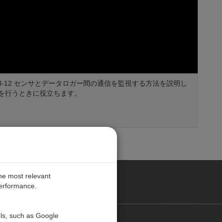
SDI-12 センサとデータロガー間の通信を監視する方法を説明し
を行うときに役立ちます。
the most relevant
performance.
ols, such as Google
お問い合わせ