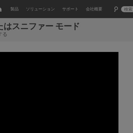
製品
ソリューション
サポート
会社概要
チまたはスニファー モード
する