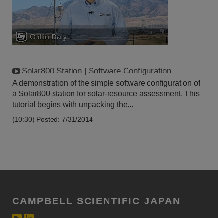
Solar800 Station | Software Configuration
A demonstration of the simple software configuration of
a Solar800 station for solar-resource assessment. This
tutorial begins with unpacking the...
(10:30)
Posted: 7/31/2014
CAMPBELL SCIENTIFIC JAPAN