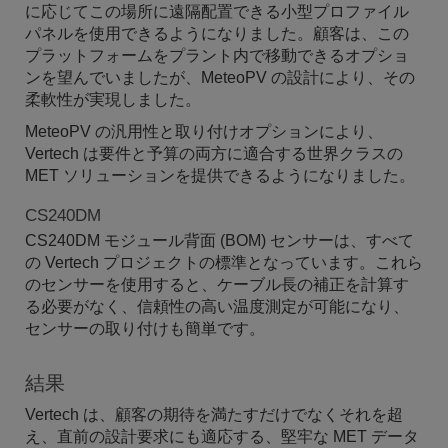
に応じてこの場所に遠隔配置できる小型プロファイル
パネルを使用できるようになりました。顧客は、この
プラットフォームをプラント内で移動できるオプショ
ンを望んでいましたが、MeteoPV の設計により、その
柔軟性が実現しました。
MeteoPV の汎用性と取り付けオプションにより、
Vertech は要件と予算の両方に適合する世界クラスの
MET ソリューションを提供できるようになりました。
CS240DM
CS240DM モジュール背面 (BOM) センサーは、すべて
の Vertech プロジェクトの標準となっています。これら
のセンサーを使用すると、ケーブル長の補正を計算す
る必要がなく、信頼性の高い温度測定が可能になり、
センサーの取り付けも簡単です。
結果
Vertech は、顧客の期待を満たすだけでなくそれを超
え、直前の設計要求にも適応する、堅牢な MET データ