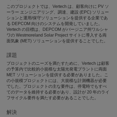
このプロジェクトでは、Vertech は、顧客向けに PV ソ
ーラー エンジニアリング、調達、建設 (EPC) ソリュー
ションと運用/保守ソリューションを提供する企業であ
る DEPCOM 向けのシステムを開発していました。
Vertech の目標は、DEPCOM がバージニア州ワルシャ
ワの Westmoreland Solar Project サイトに導入する両
面気象 (MET) ソリューションを提供することでした。
課題
プロジェクトのニーズを満たすために、Vertech は顧客
の予算内で比較的小規模な太陽光発電プラントに両面
MET ソリューションを提供する必要がありました。こ
の小規模プロジェクトには、大規模な計測機器が必要
でした。プロジェクトの主な要件は、停電時でもすべ
てのデータを維持する必要があり、設計が 20 年のライ
フサイクル要件を満たす必要があることでした。
解決