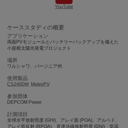
YouTube
ケーススタディの概要
アプリケーション
両面PVモジュールとバッテリーバックアップを備えた
小規模太陽光発電プロジェクト
場所
ワルシャワ、バージニア州
使用製品
CS240DM
MeteoPV
参加団体
DEPCOM Power
計測項目
全球水平放射照度 (GHI)、アレイ面 (POA)、アルベド、
アレイ面反射 (RPOA)、直達法線放射照度 (DNI)、気温