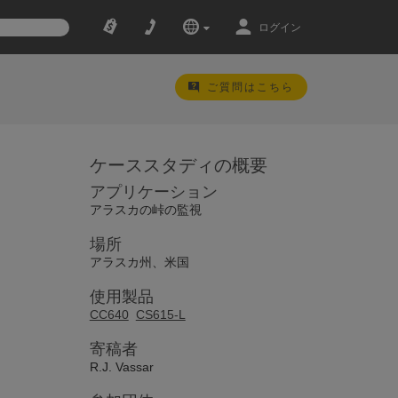
ログイン
ご質問はこちら
ケーススタディの概要
アプリケーション
アラスカの峠の監視
場所
アラスカ州、米国
使用製品
CC640
CS615-L
寄稿者
R.J. Vassar