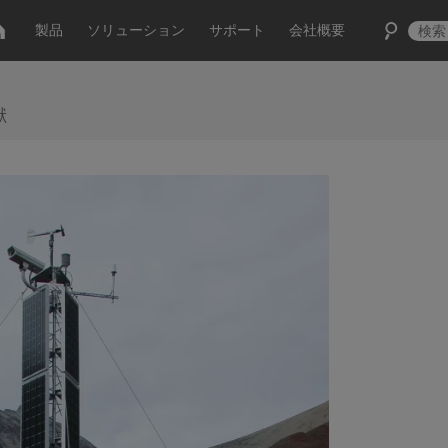
製品
ソリューション
サポート
会社概要
献