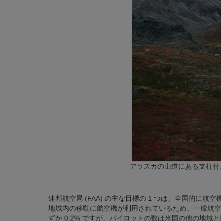
アラスカの山道にある支柱付
連邦航空局 (FAA) の主な目標の 1 つは、全国的
地域内の移動に航空機が利用されているため、一般航空
ずか 0.2% ですが、パイロットの数は米国の他の地域と