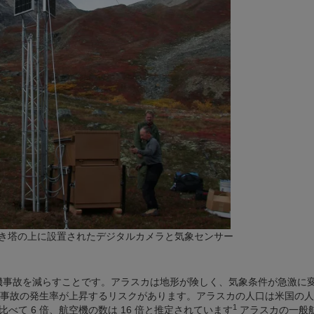
き塔の上に設置されたデジタルカメラと気象センサー
に航空機事故を減らすことです。アラスカは地形が険しく、気象条件が急激に
事故の発生率が上昇するリスクがあります。アラスカの人口は米国の人
1
比べて 6 倍、航空機の数は 16 倍と推定されています
アラスカの一般