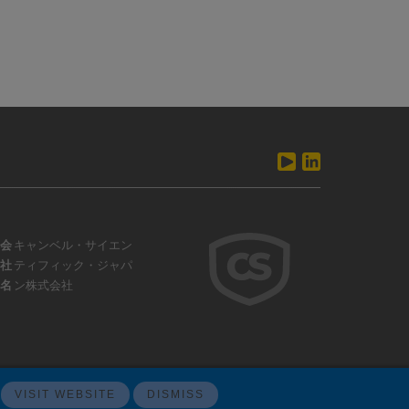
会
キャンベル・サイエン
社
ティフィック・ジャパ
名
ン株式会社
VISIT WEBSITE
DISMISS
ウェブサイトフィードバック