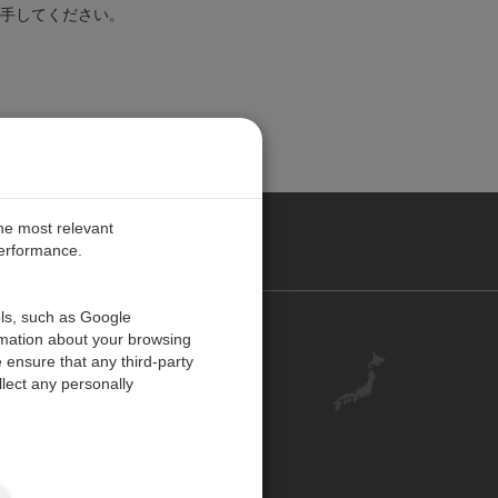
手してください。
the most relevant
performance.
ols, such as Google
お問い合わせ
rmation about your browsing
 ensure that any third-party
キャリア
lect any personally
アカウント
ご意見・ご感想
ISO 認証