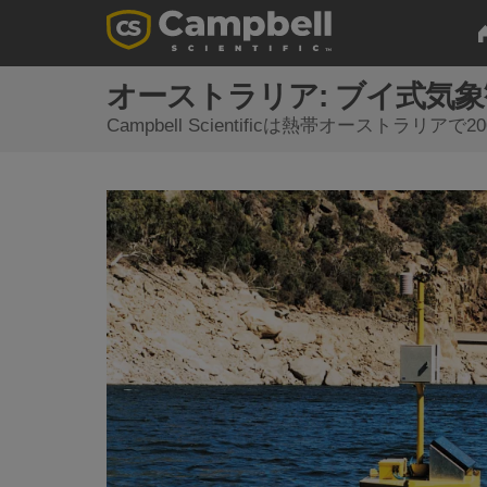
オーストラリア: ブイ式気
Campbell Scientificは熱帯オーストラ