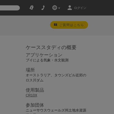
ログイン
ご質問はこちら
ケーススタディの概要
アプリケーション
ブイによる気象・水文観測
場所
オーストラリア、タウンズビル近郊の
ロス川ダム
使用製品
CR10X
参加団体
ニューサウスウェールズ州土地水資源