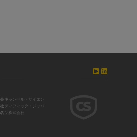
会
キャンベル・サイエン
社
ティフィック・ジャパ
名
ン株式会社