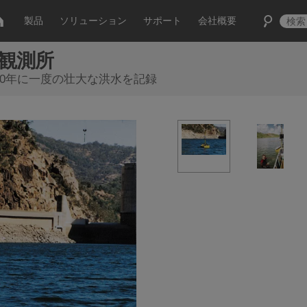
製品
ソリューション
サポート
会社概要
象観測所
リアで200年に一度の壮大な洪水を記録