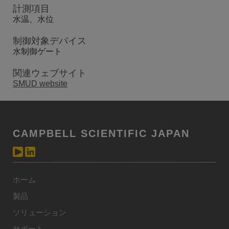
計測項目
水温、水位
制御対象デバイス
水制御ゲート
関連ウェブサイト
SMUD website
CAMPBELL SCIENTIFIC JAPAN
ホーム
製品
ソリューション
サポート