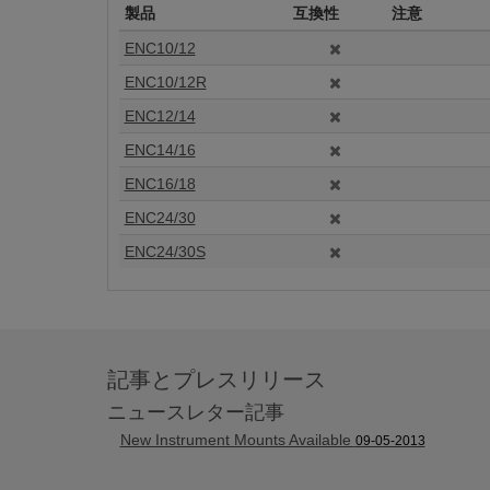
製品
互換性
注意
ENC10/12
ENC10/12R
ENC12/14
ENC14/16
ENC16/18
ENC24/30
ENC24/30S
記事とプレスリリース
ニュースレター記事
New Instrument Mounts Available
09-05-2013