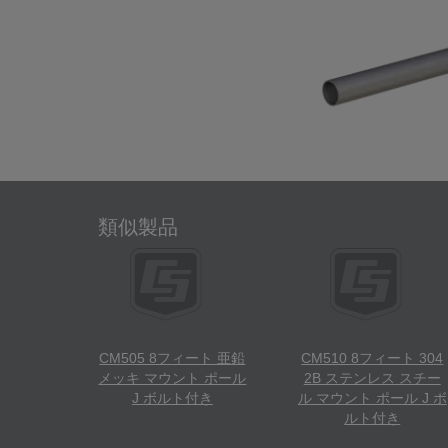
類似製品
CM505 8フィート 亜鉛
CM510 8フィート 304
メッキ マウント ポール
2B ステンレス スチー
J ボルト付き
ル マウント ポール J ボ
ルト付き