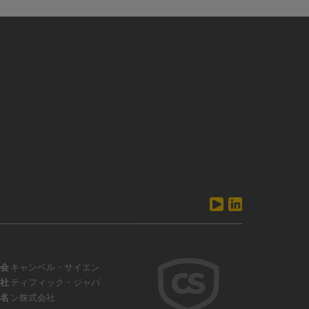
会
キャンベル・サイエン
社
ティフィック・ジャパ
名
ン株式会社