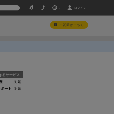
ログイン
ご質問はこちら
きるサービス
理
対応
サポート
対応