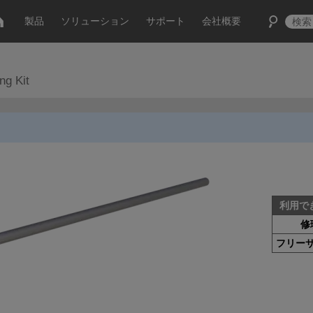
製品
ソリューション
サポート
会社概要
ng Kit
利用で
修
フリー