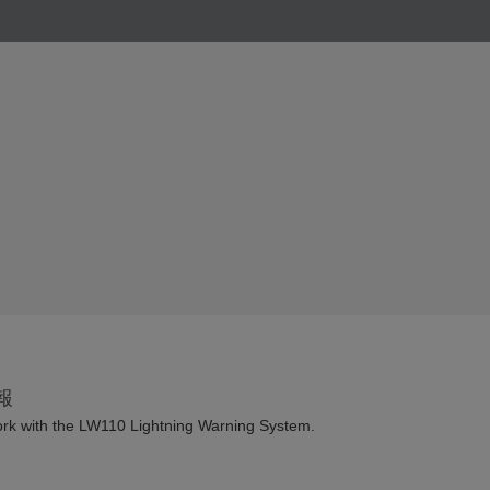
報
rk with the LW110 Lightning Warning System.