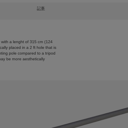
記事
 with a lenght of 315 cm (124
ally placed in a 2 ft hole that is
nting pole compared to a tripod
may be more aesthetically