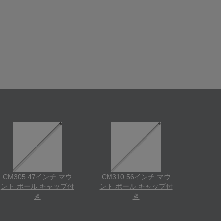
CM305 47インチ マウ
CM310 56インチ マウ
ント ポール キャップ付
ント ポール キャップ付
き
き