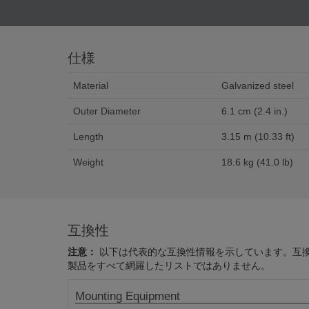
仕様
Material
Galvanized steel
Outer Diameter
6.1 cm (2.4 in.)
Length
3.15 m (10.33 ft)
Weight
18.6 kg (41.0 lb)
互換性
注意：
以下は代表的な互換性情報を示しています。互
製品をすべて網羅したリストではありません。
Mounting Equipment