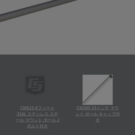
CM515 8フィート
CM300 23インチ マウ
316L ステンレス スチ
ント ポール キャップ付
ール マウント ポール J
き
ボルト付き