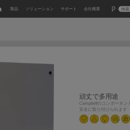
製品
ソリューション
サポート
会社概要
頑丈で多用途
Campbellのコンポーネ
安全に取り付けられます