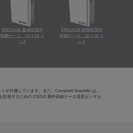
ENC14/16 耐候性屋外
ENC16/18 耐候性屋外
収納ケース、14 x 16 イ
収納ケース、16 x 18 イ
ンチ
ンチ