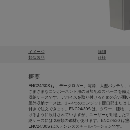
イメージ
詳細
類似製品
仕様
概要
ENC24/30S は、データロガー、電源、大型バッテ
さまざまなコンポーネント用の追加配線スペースを備え
収納ケースです。デバイスを取り付けるための穴が開い
屋外収納ケースは、1～4つのコンジット開口部または 
付きで注文できます。ENC24/30S は、タワー、建
けるように設計されていますが、ユーザーが用意したマ
納ケースには 2種類の鋼材があります。ENC24/30 
ENC24/30S はステンレススチールバージョンです。