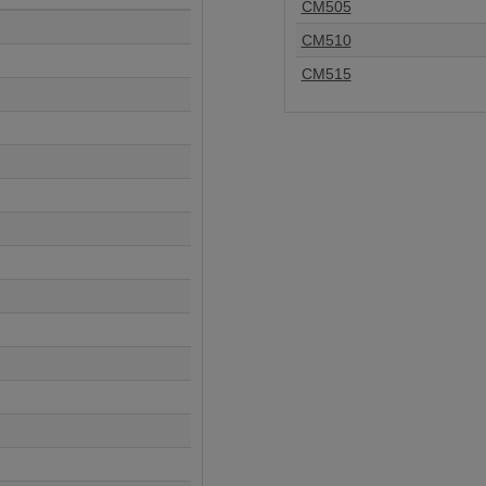
CM505
CM510
CM515