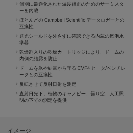
個別に最適化された温度補正のためのサーミスタ
ーを内蔵
ほとんどの Campbell Scientific データロガーとの
互換性
遮光シールドを外さずに確認できる内蔵の気泡水
準器
乾燥剤入りの乾燥カートリッジにより、ドームの
内側の結露を防止
ドームを氷や結露から守る CVF4 ヒータ/ベンチレ
ータとの互換性
反転させて反射日射を測定
直射日光下、植物のキャノピー、曇り空、人工照
明の下での測定を提供
イメージ