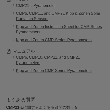
CMP21-L Pyranometer
CMP6, CMP11, and CMP21 Kipp & Zonen Solar
Radiation Sensors
Kipp and Zonen Instruction Sheet for CMP-Series
Pyranometers
Kipp and Zonen CMP-Series Pyranometers
マニュアル
CMP6, CMP10, CMP11, and CMP21
Pyranometers
Kipp and Zonen CMP-Series Pyranometers
よくある質問
CMP21-L
に関するよくある質問の数：
9