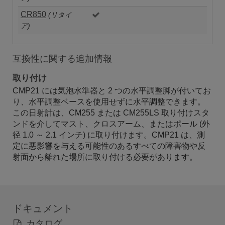
CR850
(リタイ
ア)
互換性に関する追加情報
取り付け
CMP21 には気泡水準器と 2 つの水平調整脚が付いてお
り、水平調整ベースを使用せずに水平調整できます。
この日射計は、CM255 または CM255LS 取り付けスタ
ンドを介してマスト、クロスアーム、またはポール (外
径 1.0 ～ 2.1 インチ) に取り付けます。CMP21 は、測
定に悪影響を与える可能性のあるすべての障害物や反
射面から離れた場所に取り付ける必要があります。
ドキュメント
カタログ