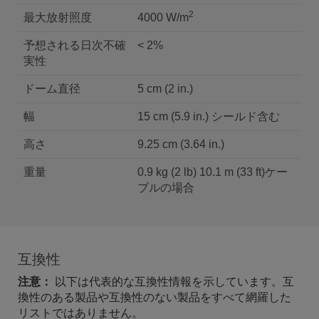
2
最大放射照度
4000 W/m
予想される日次不確
< 2%
実性
ドーム直径
5 cm (2 in.)
幅
15 cm (5.9 in.) シールド含む
高さ
9.25 cm (3.64 in.)
重量
0.9 kg (2 lb) 10.1 m (33 ft)ケー
ブルの場合
互換性
注意：
以下は代表的な互換性情報を示しています。互
換性のある製品や互換性のない製品をすべて網羅した
リストではありません。