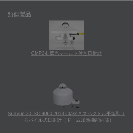
類似製品
CMP3-L 遮光シールド付き日射計
SunVue 30 ISO 9060:2018 Class A スペクトル平坦型サ
ーモパイル式日射計（ドーム加熱機能内蔵）