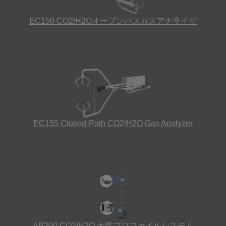
EC150 CO2/H2Oオープンパスガスアナライザ
EC155 Closed-Path CO2/H2O Gas Analyzer
AP200 CO2/H2O 大気プロファイルシステム