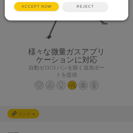
REJECT
ACCEPT NOW
様々な微量ガスアプリ
ケーションに対応
自動ゼロ/スパンを除く追加ポー
トを提供
リンク