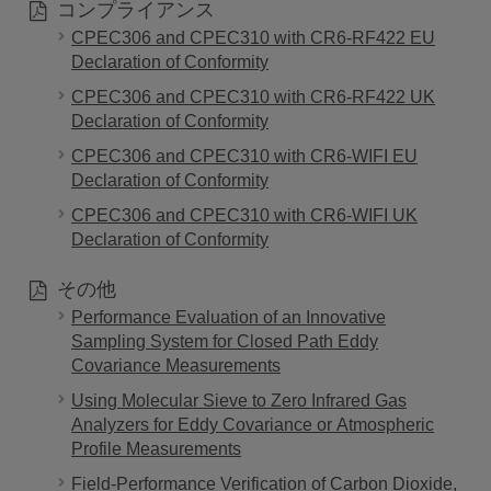
コンプライアンス
CPEC306 and CPEC310 with CR6-RF422 EU
Declaration of Conformity
CPEC306 and CPEC310 with CR6-RF422 UK
Declaration of Conformity
CPEC306 and CPEC310 with CR6-WIFI EU
Declaration of Conformity
CPEC306 and CPEC310 with CR6-WIFI UK
Declaration of Conformity
その他
Performance Evaluation of an Innovative
Sampling System for Closed Path Eddy
Covariance Measurements
Using Molecular Sieve to Zero Infrared Gas
Analyzers for Eddy Covariance or Atmospheric
Profile Measurements
Field-Performance Verification of Carbon Dioxide,