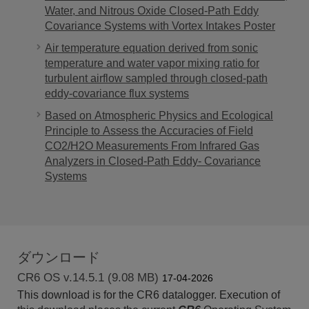
Water, and Nitrous Oxide Closed-Path Eddy
Covariance Systems with Vortex Intakes Poster
Air temperature equation derived from sonic
temperature and water vapor mixing ratio for
turbulent airflow sampled through closed-path
eddy-covariance flux systems
Based on Atmospheric Physics and Ecological
Principle to Assess the Accuracies of Field
CO2/H2O Measurements From Infrared Gas
Analyzers in Closed-Path Eddy- Covariance
Systems
ダウンロード
CR6 OS v.14.5.1 (9.08 MB)
17-04-2026
This download is for the CR6 datalogger. Execution of