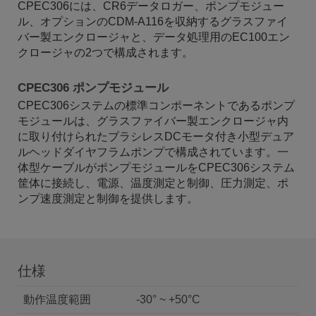
CPEC306には、CR6データロガー、ポンプモジュー
ル、オプションのCDM-A116を収納するグラスファイ
バー製エンクロージャと、データ処理用のEC100エン
クロージャの2つで構成されます。
CPEC306 ポンプモジュール
CPEC306システムの標準コンポーネントであるポンプ
モジュールは、グラスファイバー製エンクロージャ内
に取り付けられたブラシレスDCモータ付き小型デュア
ルヘッドダイヤフラムポンプで構成されています。一
体型ケーブルがポンプモジュールをCPEC306システム
筐体に接続し、電源、温度測定と制御、圧力測定、ポ
ンプ速度測定と制御を提供します。
仕様
動作温度範囲
-30° ~ +50°C