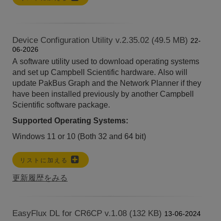
Device Configuration Utility v.2.35.02 (49.5 MB)
22-
06-2026
A software utility used to download operating systems
and set up Campbell Scientific hardware. Also will
update PakBus Graph and the Network Planner if they
have been installed previously by another Campbell
Scientific software package.
Supported Operating Systems:
Windows 11 or 10 (Both 32 and 64 bit)
リストに加える
更新履歴をみる
EasyFlux DL for CR6CP v.1.08 (132 KB)
13-06-2024