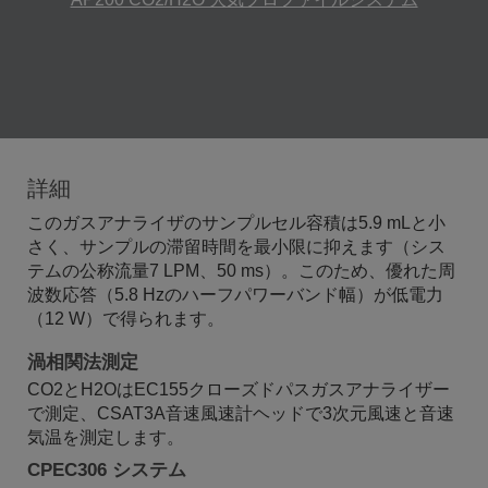
詳細
このガスアナライザのサンプルセル容積は5.9 mLと小
さく、サンプルの滞留時間を最小限に抑えます（シス
テムの公称流量7 LPM、50 ms）。このため、優れた周
波数応答（5.8 Hzのハーフパワーバンド幅）が低電力
（12 W）で得られます。
渦相関法測定
CO2とH2OはEC155クローズドパスガスアナライザー
で測定、CSAT3A音速風速計ヘッドで3次元風速と音速
気温を測定します。
CPEC306 システム