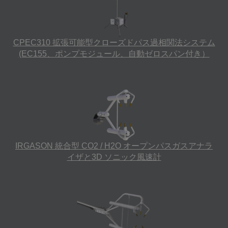
CPEC310 拡張可能型クローズドパス過相関法システム
(EC155、ポンプモジュール、自動ゼロスパン付き）
IRGASON 統合型 CO2 / H2O オープンパスガスアナラ
イザと3D ソニック風速計