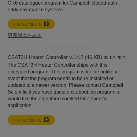
CR6 datalogger program for Campbell closed-path
eddy-covariance systems.
リストに加える
更新履歴をみる
CSAT3H Heater Controller v.14.2 (46 KB)
02-02-2021
The CSAT3H Heater Controller ships with this
encrypted program. This program is for the unlikely
event that the program needs to be re-installed or
updated to a newer version. Please contact Campbell
Scientific if you have questions about the program or
would like the algorithm modified for a specific
application.
リストに加える