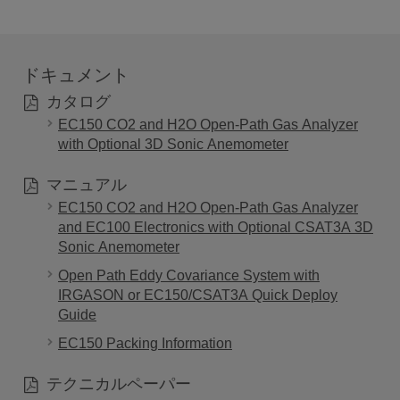
ドキュメント
カタログ
EC150 CO2 and H2O Open-Path Gas Analyzer
with Optional 3D Sonic Anemometer
マニュアル
EC150 CO2 and H2O Open-Path Gas Analyzer
and EC100 Electronics with Optional CSAT3A 3D
Sonic Anemometer
Open Path Eddy Covariance System with
IRGASON or EC150/CSAT3A Quick Deploy
Guide
EC150 Packing Information
テクニカルペーパー