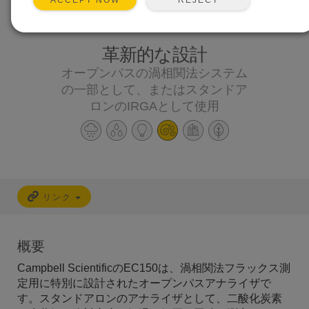
ACCEPT NOW
革新的な設計
オープンパスの渦相関法システム
の一部として、またはスタンドア
ロンのIRGAとして使用
リンク
概要
Campbell ScientificのEC150は、渦相関法フラックス測
定用に特別に設計されたオープンパスアナライザで
す。スタンドアロンのアナライザとして、二酸化炭素