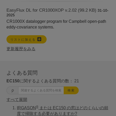
EasyFlux DL for CR1000XOP v.2.02 (99.2 KB)
31-10-
2025
CR1000X datalogger program for Campbell open-path
eddy-covariance systems.
リストに加える
更新履歴をみる
よくある質問
EC150
に関するよくある質問の数：
21
検索
すべて展開
®
IRGASON
または EC150 の窓はどのくらいの頻
度で掃除する必要がありますか?