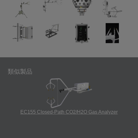
類似製品
EC155 Closed-Path CO2/H2O Gas Analyzer