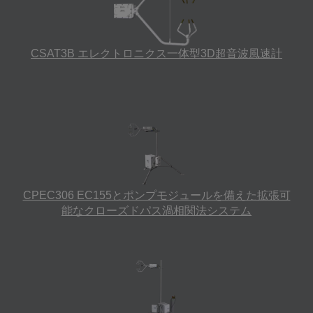
CSAT3B エレクトロニクス一体型3D超音波風速計
CPEC306 EC155とポンプモジュールを備えた拡張可
能なクローズドパス渦相関法システム