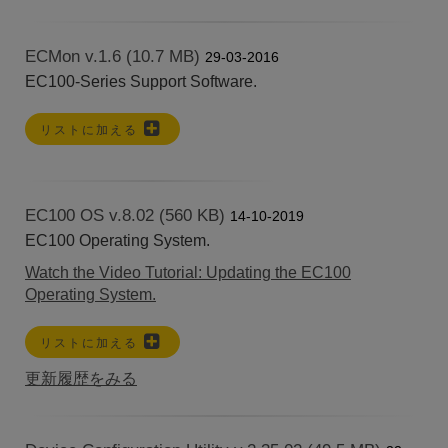
ECMon v.1.6 (10.7 MB)
29-03-2016
EC100-Series Support Software.
リストに加える
EC100 OS v.8.02 (560 KB)
14-10-2019
EC100 Operating System.
Watch the Video Tutorial: Updating the EC100
Operating System.
リストに加える
更新履歴をみる