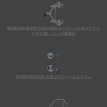
IRGASON 統合型 CO2 / H2O オープンパスガスアナラ
イザと3D ソニック風速計
AP200 CO2/H2O 大気プロファイルシステム