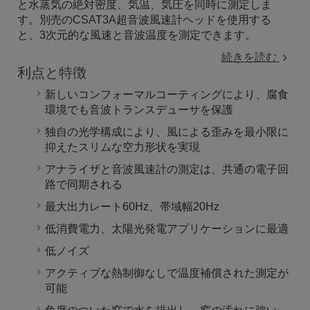
と水蒸気の絶対密度、気温、気圧を同時に測定しま
す。別売のCSAT3A超音波風速計ヘッドを使用する
と、3次元的な風速と音波温度を測定できます。
続きを読む
利点と特徴
新しいコンフォーマルコーティングにより、腐食
環境でも音波トランスデューサを保護
独自の光学構成により、風による歪みを最小限に
抑えたスリムな空力形状を実現
アナライザと音波風速計の測定は、共通の電子回
路で同期される
最大出力レート60Hz、帯域幅20Hz
低消費電力、太陽光発電アプリケーションに最適
低ノイズ
アクティブな熱制御なしで温度補償された測定が
可能