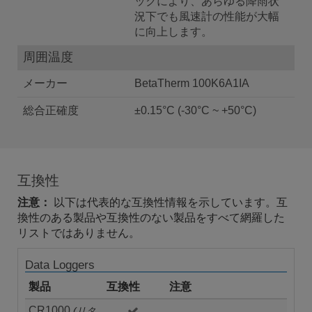
ックにより、あらゆる降雨状
況下でも風速計の性能が大幅
に向上します。
周囲温度
メーカー
BetaTherm 100K6A1IA
総合正確度
±0.15°C (-30°C ~ +50°C)
互換性
注意：
以下は代表的な互換性情報を示しています。互
換性のある製品や互換性のない製品をすべて網羅した
リストではありません。
Data Loggers
製品
互換性
注意
CR1000
(リタ