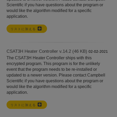
Scientific if you have questions about the program or
would like the algorithm modified for a specific
application.
リストに加える
CSAT3H Heater Controller v.14.2 (46 KB)
02-02-2021
The CSAT3H Heater Controller ships with this
encrypted program. This program is for the unlikely
event that the program needs to be re-installed or
updated to a newer version. Please contact Campbell
Scientific if you have questions about the program or
would like the algorithm modified for a specific
application.
リストに加える