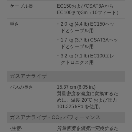
ケーブル長
EC150およびCSAT3Aから
EC100まで3m（10フィート）
重さ
2.0 kg (4.4 lb) EC150ヘッ
ドとケーブル用
1.7 kg (3.7 lb) CSAT3Aヘッ
ドとケーブル用
3.2 kg (7.1 lb) EC100エレ
クトロニクス用
ガスアナライザ
パスの長さ
15.37 cm (6.05 in.)
質量密度を濃度に変換するた
めに、温度 20°C および圧力
101.325 kPa を使用。
ガスアナライザ - CO
パフォーマンス
2
-注意-
質量密度を濃度に変換するた