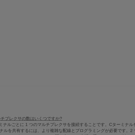
マルチプレクサの数はいくつですか?
ーミナルごとに 1 つのマルチプレクサを接続することです。Cターミナ
ルを共有するには、より複雑な配線とプログラミングが必要です。2 つ