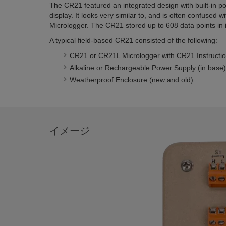
The CR21 featured an integrated design with built-in p
display. It looks very similar to, and is often confused w
Micrologger. The CR21 stored up to 608 data points in 
A typical field-based CR21 consisted of the following:
CR21 or CR21L Micrologger with CR21 Instructi
Alkaline or Rechargeable Power Supply (in base)
Weatherproof Enclosure (new and old)
イメージ