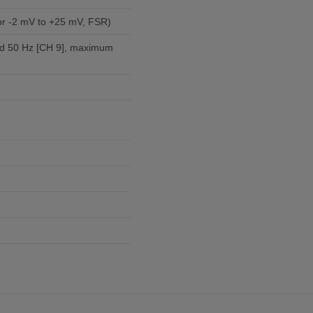
 or -2 mV to +25 mV, FSR)
nd 50 Hz [CH 9], maximum