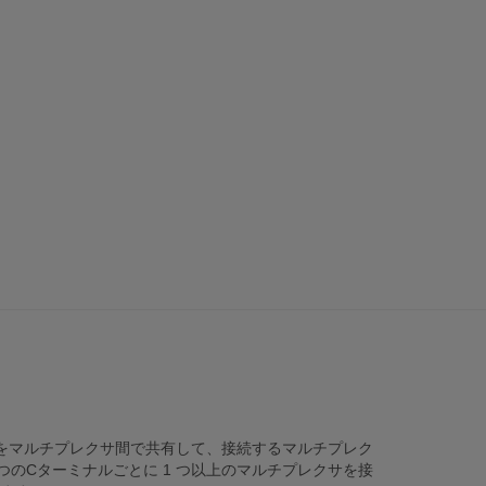
ルをマルチプレクサ間で共有して、接続するマルチプレク
のCターミナルごとに 1 つ以上のマルチプレクサを接