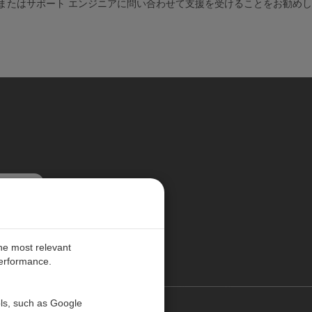
fic の営業またはサポート エンジニアに問い合わせて支援を受けることをお勧め
更新する
the most relevant
performance.
ols, such as Google
お問い合わせ