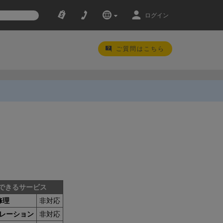
ログイン
ご質問はこちら
できるサービス
修理
非対応
レーション
非対応