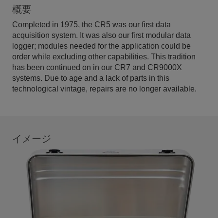
概要
Completed in 1975, the CR5 was our first data
acquisition system. It was also our first modular data
logger; modules needed for the application could be
order while excluding other capabilities. This tradition
has been continued on in our CR7 and CR9000X
systems. Due to age and a lack of parts in this
technological vintage, repairs are no longer available.
イメージ