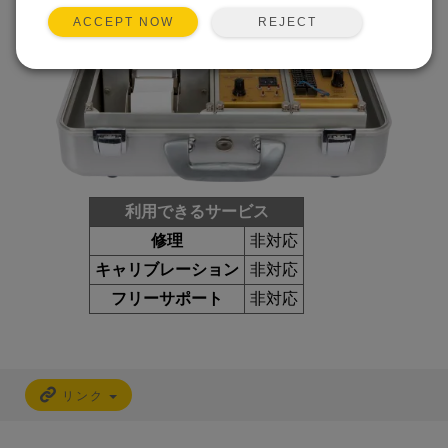
REJECT
ACCEPT NOW
利用できるサービス
修理
非対応
キャリブレーション
非対応
フリーサポート
非対応
リンク