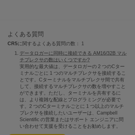
よくある質問
CR5
に関するよくある質問の数：
1
データロガーに同時に接続できる AM16/32B マル
チプレクサの数はいくつですか?
実用的な最大値は、データロガーの 2 つのCター
ミナルごとに 1 つのマルチプレクサを接続するこ
とです。Cターミナルをマルチプレクサ間で共有
して、接続するマルチプレクサの数を増やすこと
ができます。ただし、ターミナルを共有するに
は、より複雑な配線とプログラミングが必要で
す。2 つのCターミナルごとに 1 つ以上のマルチ
プレクサを接続したいユーザーは、Campbell
Scientific の営業またはサポート エンジニアに問
い合わせて支援を受けることをお勧めします。