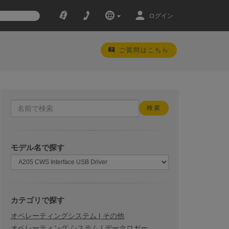
ログイン
ご質問はこちら
モデル名で探す
カテゴリで探す
オペレーティングシステム | その他
オペレーティング システム | データロガー