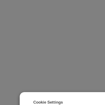
Cookie Settings