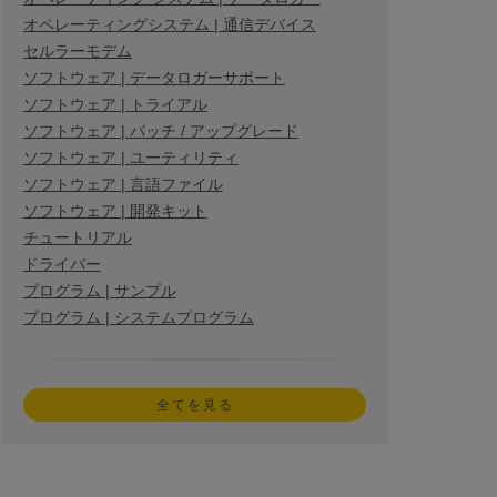
オペレーティングシステム | 通信デバイス
セルラーモデム
ソフトウェア | データロガーサポート
ソフトウェア | トライアル
ソフトウェア | パッチ / アップグレード
ソフトウェア | ユーティリティ
ソフトウェア | 言語ファイル
ソフトウェア | 開発キット
チュートリアル
ドライバー
プログラム | サンプル
プログラム | システムプログラム
全てを見る