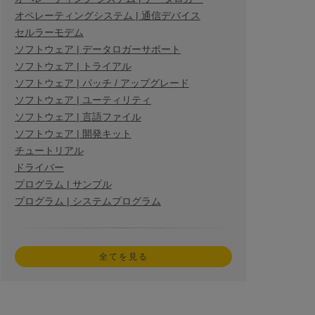
オペレーティングシステム | 通信デバイス
セルラーモデム
ソフトウェア | データロガーサポート
ソフトウェア | トライアル
ソフトウェア | パッチ / アップグレード
ソフトウェア | ユーティリティ
ソフトウェア | 言語ファイル
ソフトウェア | 開発キット
チュートリアル
ドライバー
プログラム | サンプル
プログラム | システムプログラム
全てを見る