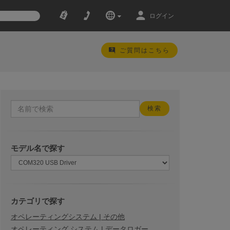
ログイン
ご質問はこちら
モデル名で探す
カテゴリで探す
オペレーティングシステム | その他
オペレーティング システム | データロガー