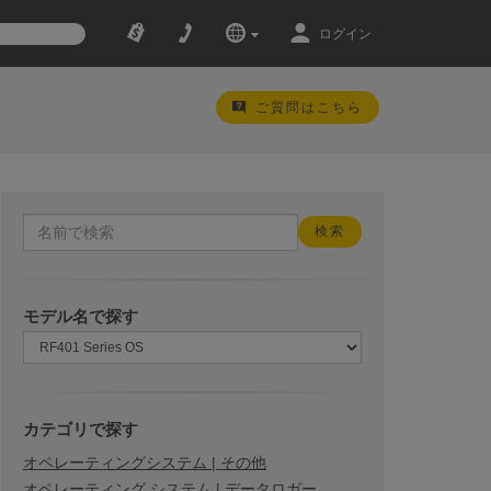
ログイン
ご質問はこちら
モデル名で探す
カテゴリで探す
オペレーティングシステム | その他
オペレーティング システム | データロガー