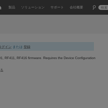
製品
ソリューション
サポート
会社概要
ログイン
または
登録
1, RF411, RF416 firmware. Requires the Device Configuration
る