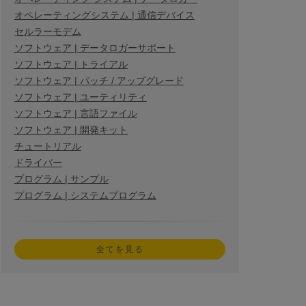
オペレーティングシステム | 通信デバイス
セルラーモデム
ソフトウェア | データロガーサポート
ソフトウェア | トライアル
ソフトウェア | パッチ / アップグレード
ソフトウェア | ユーティリティ
ソフトウェア | 言語ファイル
ソフトウェア | 開発キット
チュートリアル
ドライバー
プログラム | サンプル
プログラム | システムプログラム
全てを見る