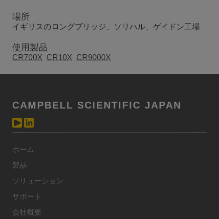
場所
イギリスのロングブリッジ、ソリハル、ゲイドン工場
使用製品
CR700X
CR10X
CR9000X
CAMPBELL SCIENTIFIC JAPAN
ホーム
製品
ソリューション
サポート
会社概要