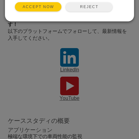
すべてのケーススタディを見る
REJECT
ACCEPT NOW
私たちはソーシャルメディアで積極的に活動していま
す！
以下のプラットフォームでフォローして、最新情報を
入手してください。
LinkedIn
YouTube
ケーススタディの概要
アプリケーション
極端な環境下での車両性能の監視