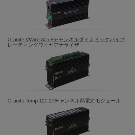
Granite VWire 305 8チャンネルダイナミックバイブ
レーティングワイヤアナライザ
Granite Temp 120 20チャンネル熱電対モジュール