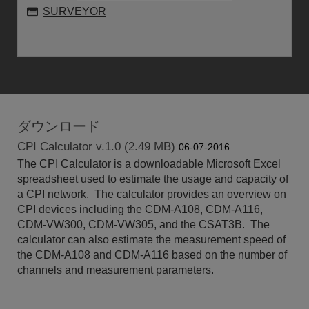
SURVEYOR
ダウンロード
CPI Calculator v.1.0 (2.49 MB)
06-07-2016
The CPI Calculator is a downloadable Microsoft Excel
spreadsheet used to estimate the usage and capacity of
a CPI network. The calculator provides an overview on
CPI devices including the CDM-A108, CDM-A116,
CDM-VW300, CDM-VW305, and the CSAT3B. The
calculator can also estimate the measurement speed of
the CDM-A108 and CDM-A116 based on the number of
channels and measurement parameters.