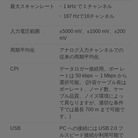
最大スキャンレート
1 kHz で 1 チャンネル
167 Hzで16チャンネル
入力電圧範囲
±5000 mV、±1000 mV、±200
mV
周期平均化
アナログ入力チャンネルでの
従来の周期平均化
CPI
データロガー接続用。ボー レ
ートは 50 kbps ～ 1 Mbps から
選択可能。 (許容ケーブル長は
ボーレート、ノード数、ケー
ブル品質、ノイズ環境によっ
て異なりますが、適切な条件
下では最長 700 m まで可能で
す。)
USB
PC への接続には USB 2.0 フ
ルスピード接続が利用可能で