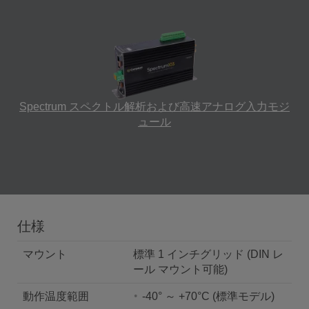
Spectrum スペクトル解析および高速アナログ入力モジ
ュール
仕様
マウント
標準 1 インチグリッド (DIN レ
ール マウント可能)
動作温度範囲
-40° ～ +70°C (標準モデル)