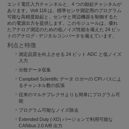
エンド電圧入力チャンネルと、4 つの励起チャンネルが
あります。Volt 116 は、標準センサ測定用のプログラム
可能な高精度励起と、センサと周辺機器を制御するた
めの電源出力を提供します。このモジュールは、優れ
たアナログ測定のための低ノイズ性能を備えた 24 ビッ
トのアナログ - デジタルコンバータを備えています。
利点と特徴
測定品質を向上させる 24 ビット ADC と低ノイズ
入力
分散データ収集
Campbell Scientific データ ロガーの CPI バスによ
るチャンネル数の拡張
従来のマルチプレクサよりも簡単にプログラム可
能
プログラム可能なノイズ除去
Extended Duty (-XD) バージョンで利用可能な
CANbus 2.0 A/B 出力