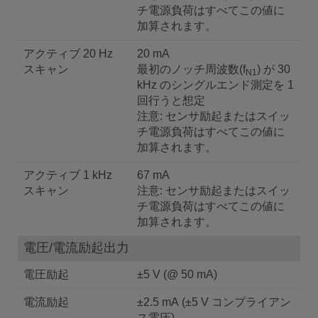
チ電源負荷はすべてこの値に
加算されます。
アクティブ 20 Hz
20 mA
スキャン
最初のノッチ周波数(f
) が 30
N1
kHz のシングルエンド測定を 1
回行うと想定
注意: センサ励起またはスイッ
チ電源負荷はすべてこの値に
加算されます。
アクティブ 1 kHz
67 mA
スキャン
注意: センサ励起またはスイッ
チ電源負荷はすべてこの値に
加算されます。
電圧/電流励起出力
電圧励起
±5 V (@ 50 mA)
電流励起
±2.5 mA (±5 V コンプライアン
ス電圧)