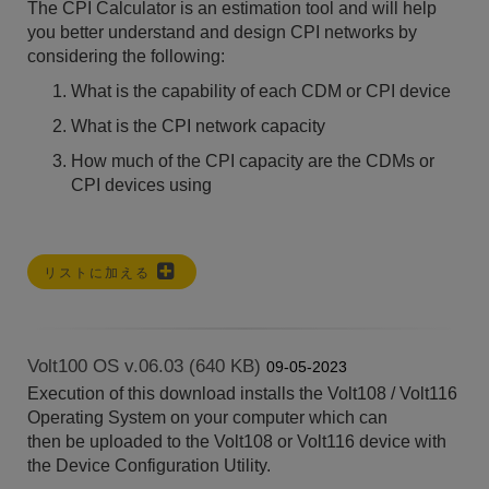
The CPI Calculator is an estimation tool and will help
you better understand and design CPI networks by
considering the following:
What is the capability of each CDM or CPI device
What is the CPI network capacity
How much of the CPI capacity are the CDMs or
CPI devices using
リストに加える
Volt100 OS v.06.03 (640 KB)
09-05-2023
Execution of this download installs the Volt108 / Volt116
Operating System on your computer which can
then be uploaded to the Volt108 or Volt116 device with
the Device Configuration Utility.