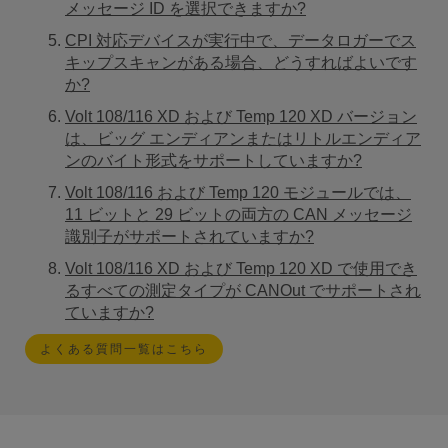
メッセージ ID を選択できますか?
CPI 対応デバイスが実行中で、データロガーでス
キップスキャンがある場合、どうすればよいです
か?
Volt 108/116 XD および Temp 120 XD バージョン
は、ビッグ エンディアンまたはリトルエンディア
ンのバイト形式をサポートしていますか?
Volt 108/116 および Temp 120 モジュールでは、
11 ビットと 29 ビットの両方の CAN メッセージ
識別子がサポートされていますか?
Volt 108/116 XD および Temp 120 XD で使用でき
るすべての測定タイプが CANOut でサポートされ
ていますか?
よくある質問一覧はこちら