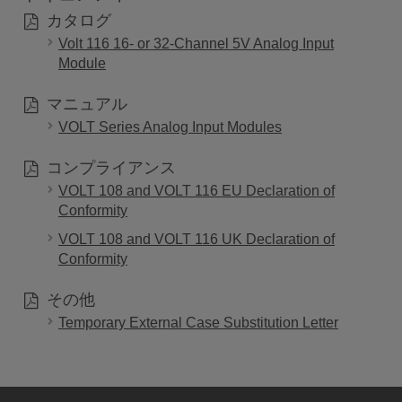
カタログ
Volt 116 16- or 32-Channel 5V Analog Input
Module
マニュアル
VOLT Series Analog Input Modules
コンプライアンス
VOLT 108 and VOLT 116 EU Declaration of
Conformity
VOLT 108 and VOLT 116 UK Declaration of
Conformity
その他
Temporary External Case Substitution Letter