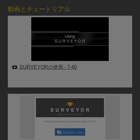
動画とチュートリアル
SURVEYORの使用
- 7:40