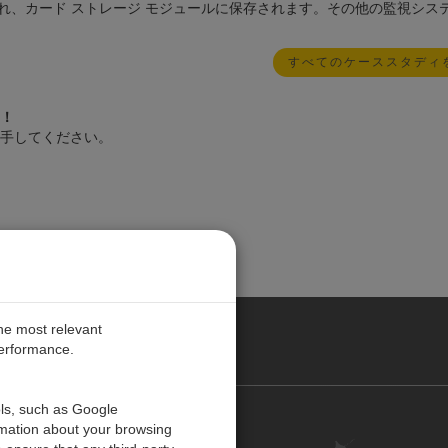
録され、カード ストレージ モジュールに保存されます。その他の監視シス
すべてのケーススタディ
！
手してください。
the most relevant
performance.
ols, such as Google
お問い合わせ
rmation about your browsing