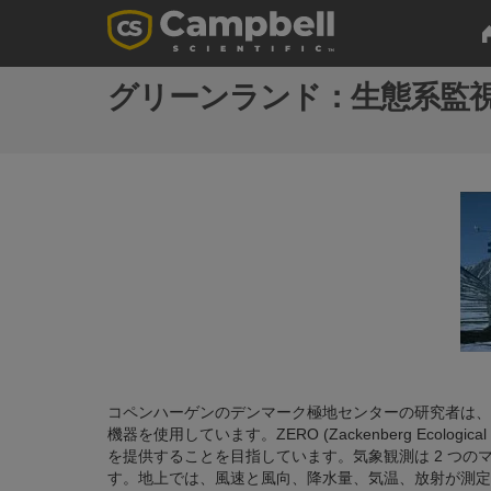
グリーンランド：生態系監
コペンハーゲンのデンマーク極地センターの研究者は、グリーン
機器を使用しています。ZERO (Zackenberg Ecologi
を提供することを目指しています。気象観測は 2 つ
す。地上では、風速と風向、降水量、気温、放射が測定され