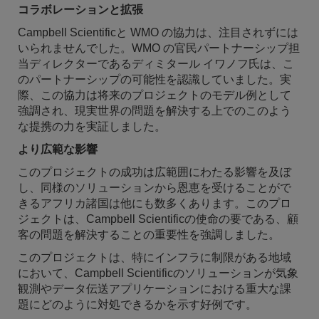
コラボレーションと拡張
Campbell Scientificと WMO の協力は、注目されずには
いられませんでした。WMO の官民パートナーシップ担
当ディレクターであるディミタール イワノフ氏は、こ
のパートナーシップの可能性を認識していました。実
際、この協力は将来のプロジェクトのモデル例として
強調され、現実世界の問題を解決する上でのこのよう
な提携の力を実証しました。
より広範な影響
このプロジェクトの成功は広範囲にわたる影響を及ぼ
し、同様のソリューションから恩恵を受けることがで
きるアフリカ諸国は他にも数多くあります。このプロ
ジェクトは、Campbell Scientificの使命の要である、顧
客の問題を解決することの重要性を強調しました。
このプロジェクトは、特にインフラに制限がある地域
において、Campbell Scientificのソリューションが気象
観測やデータ伝送アプリケーションにおける重大な課
題にどのように対処できるかを示す好例です。