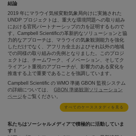
結論
2019 年にマラウイ気候変動気象局向けに実施された
UNDP プロジェクトは、重大な環境問題への取り組み
における官民パートナーシップの力を証明するもので
す。Campbell Scientificの革新的なソリューションと協
力的なアプローチは、マラウイの気象観測能力を強化
しただけでなく、アフリカ全土およびそれ以外の地域
での同様の取り組みの先例となりました。このプロジ
ェクトは、チームワーク、イノベーション、そしてク
ライアント重視のアプローチが、影響力のある変化を
推進する上で重要であることを強調しています。
Campbell Scientific の WMO 準拠 GBON 監視システム
の詳細については、
GBON 準拠観測ソリューション
ページ
をご覧ください。
すべてのケーススタディを見る
私たちはソーシャルメディアで積極的に活動していま
す！