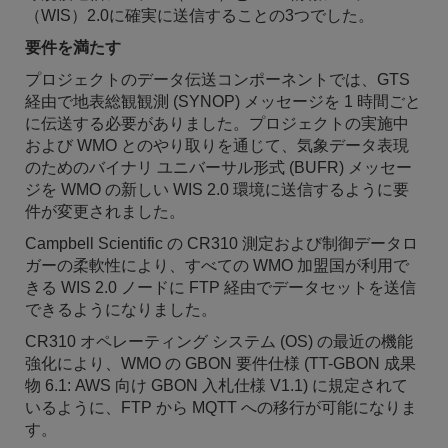
（WIS）2.0に確実に送信することの3つでした。
要件を満たす
プロジェクトのデータ伝送コンポーネントでは、GTS
経由で地表総観観測 (SYNOP) メッセージを 1 時間ごと
に伝送する必要がありました。プロジェクトの実施中
および WMO とのやり取りを通じて、気象データ表現
のためのバイナリ ユニバーサル形式 (BUFR) メッセー
ジを WMO の新しい WIS 2.0 環境に送信するように要
件が変更されました。
Campbell Scientific の CR310 測定および制御データロ
ガーの柔軟性により、すべての WMO 加盟国が利用で
きる WIS 2.0 ノードに FTP 経由でデータセットを送信
できるようになりました。
CR310 オペレーティング システム (OS) の最近の機能
強化により、WMO の GBON 要件仕様 (TT-GBON 成果
物 6.1: AWS 向け GBON 入札仕様 V1.1) に規定されて
いるように、FTP から MQTT への移行が可能になりま
す。