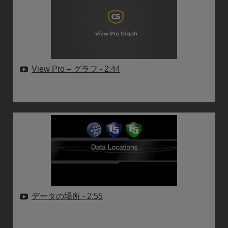
View Pro – グラフ
- 2:44
データの場所
- 2:55