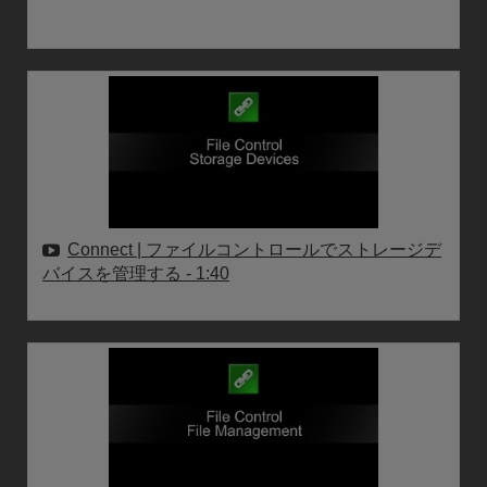
Connect | ファイルコントロールでストレージデ
バイスを管理する
- 1:40