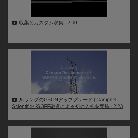
収集とカスタム収集
- 2:00
ルワンダのGBONアップグレード | Campbell
ScientificがSOFF融資による初の入札を実施
- 2:23