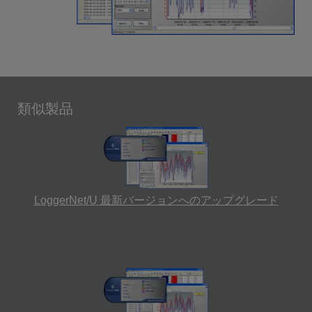
類似製品
LoggerNet/U 最新バージョンへのアップグレード