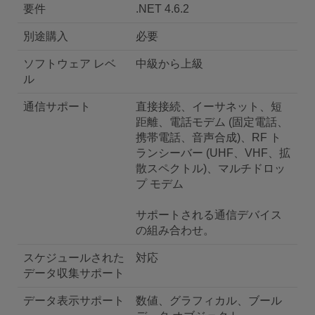
要件
.NET 4.6.2
別途購入
必要
ソフトウェア レベ
中級から上級
ル
通信サポート
直接接続、イーサネット、短
距離、電話モデム (固定電話、
携帯電話、音声合成)、RF ト
ランシーバー (UHF、VHF、拡
散スペクトル)、マルチドロッ
プ モデム
サポートされる通信デバイス
の組み合わせ。
スケジュールされた
対応
データ収集サポート
データ表示サポート
数値、グラフィカル、ブール