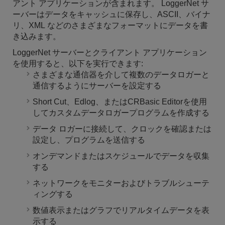
アント アプリケーションが含まれます。 LoggerNet サ
ーバーはデータをキャッシュに保存し、ASCII、バイナ
リ、XML などのさまざまなフォーマットにデータを書
き込みます。
LoggerNet サーバーとクライアント アプリケーション
を使用すると、以下を実行できます:
さまざまな通信器を介して複数のデータロガーと
通信するようにサーバーを設定する
Short Cut、Edlog、またはCRBasic Editorを使用
してカスタムデータロガープログラムを作成する
データ ロガーに接続して、クロックを確認または
設定し、プログラムを送信する
オンデマンドまたはスケジュールでデータを収集
する
ネットワークをモニターおよびトラブルシューテ
ィングする
数値表示またはグラフでリアルタイムデータを表
示する