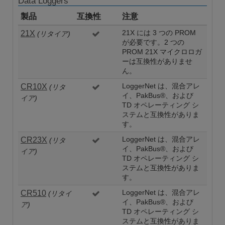
Data Loggers
製品
互換性
注意
21X
21X には 3 つの PROM
(リタイア)
が必要です。2 つの
PROM 21X マイクロロガ
ーは互換性がありませ
ん。
CR10X
LoggerNet は、混合アレ
(リタ
イ、PakBus®、および
イア)
TD オペレーティング シ
ステムと互換性がありま
す。
CR23X
LoggerNet は、混合アレ
(リタ
イ、PakBus®、および
イア)
TD オペレーティング シ
ステムと互換性がありま
す。
CR510
LoggerNet は、混合アレ
(リタイ
イ、PakBus®、および
ア)
TD オペレーティング シ
ステムと互換性がありま