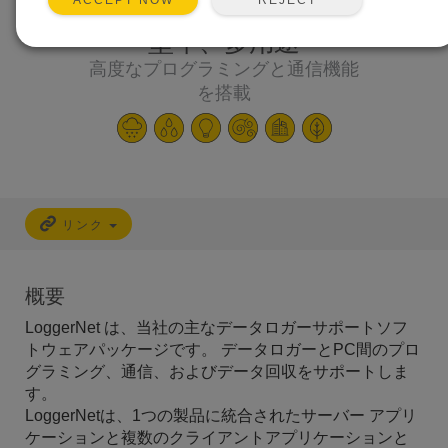
ACCEPT NOW
堅牢、多用途
高度なプログラミングと通信機能
を搭載
リンク
概要
LoggerNet は、当社の主なデータロガーサポートソフ
トウェアパッケージです。 データロガーとPC間のプロ
グラミング、通信、およびデータ回収をサポートしま
す。
LoggerNetは、1つの製品に統合されたサーバー アプリ
ケーションと複数のクライアントアプリケーションと