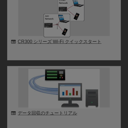
CR300 シリーズ Wi-Fi クイックスタート
データ回収のチュートリアル