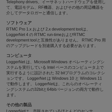
Telephony drivers、イーサネットハードウェアを使用し
て、電話モデム、RF機器、およびその他の周辺機器を
介してデータロガーと通信します。
ソフトウェア
RTMC Pro 1.x および 2.x development toolは、
LoggerNet 4 の RTMC run-timeおよびRTMC
development toolと互換性がありません。 RTMC Pro 用
のアップグレードを別途購入する必要があります。
コンピュータ
LoggerNet は、Microsoft Windows オペレーティングシ
ステムを実行している Intel ベースのコンピュータ上で
実行するように設計された 32 bitプログラムのコレクシ
ョンです。 LoggerNet は Windows 10 と Windows 11
で動作します。 LoggerNetは、これらのオペレーティ
ングシステムの32bitと64bitバージョンの両方で動作し
ます。
その他の製品
LoggerNetは、市販されているほとんどのセンサ、