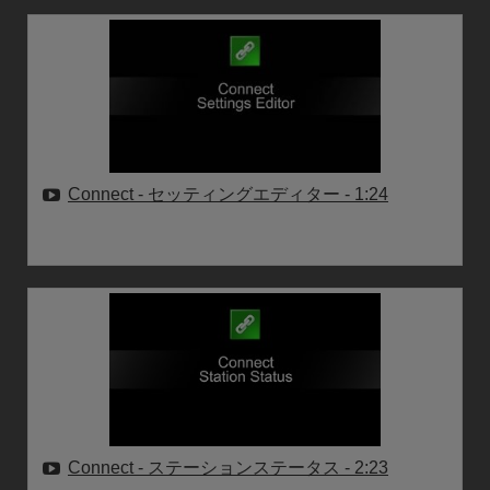
Connect - セッティングエディター
- 1:24
Connect - ステーションステータス
- 2:23