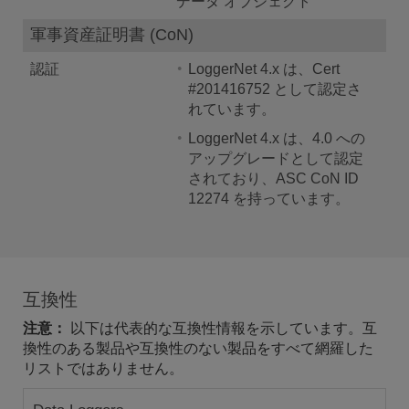
データ オブジェクト
軍事資産証明書 (CoN)
認証
LoggerNet 4.x は、Cert
#201416752 として認定さ
れています。
LoggerNet 4.x は、4.0 への
アップグレードとして認定
されており、ASC CoN ID
12274 を持っています。
互換性
注意：
以下は代表的な互換性情報を示しています。互
換性のある製品や互換性のない製品をすべて網羅した
リストではありません。