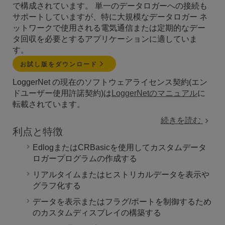
で構成されています。 単一のデータロガーへの接続も
サポートしていますが、特に大規模なデータロガー ネ
ットワークで使用される電気通信または定期的なデー
タ回収を必要とするアプリケーションに適していま
す。
お試し版をダウンロード
LoggerNet の現在のソフトウェアライセンス契約(エン
ドユーザー使用許諾契約)は
LoggerNetのマニュアル
に
転載されています。
続きを読む
利点と特徴
EdlogまたはCRBasicを使用してカスタムデータ
ロガープログラムの作成する
リアルタイムまたはヒストリカルデータを表示や
グラフ化する
データを表示またはフラグ/ポートを制御するため
のカスタムディスプレイの構築する