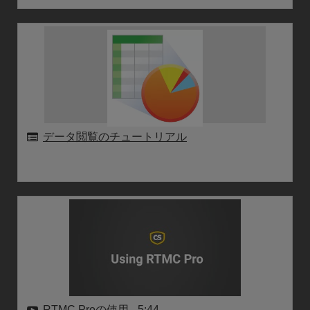
データ閲覧のチュートリアル
RTMC Proの使用
- 5:44