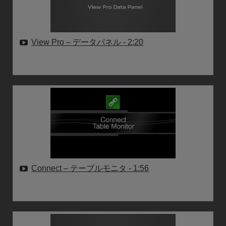
View Pro – データパネル
- 2:20
Connect – テーブルモニタ
- 1:56