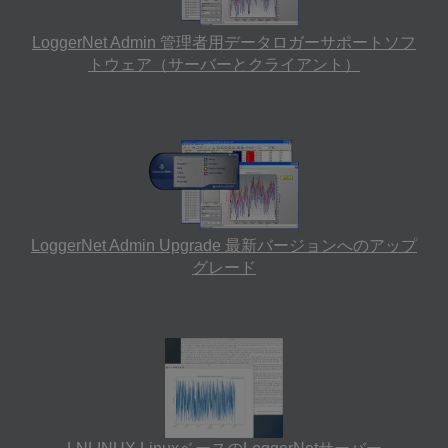
LoggerNet Admin 管理者用データロガーサポートソフ
トウェア（サーバーとクライアント）
LoggerNet Admin Upgrade 最新バージョンへのアップ
グレード