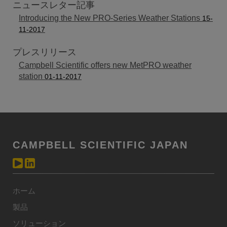
ニュースレター記事
Introducing the New PRO-Series Weather Stations
15-
11-2017
プレスリリース
Campbell Scientific offers new MetPRO weather
station
01-11-2017
CAMPBELL SCIENTIFIC JAPAN
ホーム
製品
ソリューション